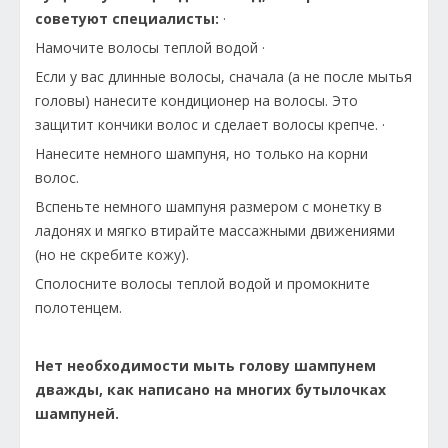
советуют специалисты:
·
Намочите волосы теплой водой ·
Если у вас длинные волосы, сначала (а не после мытья
головы) нанесите кондиционер на волосы. Это
защитит кончики волос и сделает волосы крепче. ·
Нанесите немного шампуня, но только на корни
волос.
Вспеньте немного шампуня размером с монетку в
ладонях и мягко втирайте массажными движениями
(но не скребите кожу).
Сполосните волосы теплой водой и промокните
полотенцем.
Нет необходимости мыть голову шампунем
дважды, как написано на многих бутылочках
шампуней.