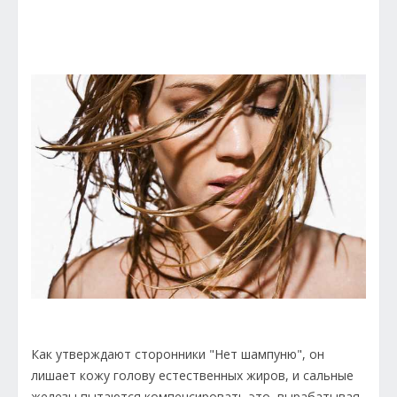
Как утверждают сторонники "Нет шампуню", он
лишает кожу голову естественных жиров, и сальные
железы пытаются компенсировать это, вырабатывая