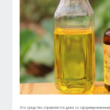
Это средство справляется даже со сформированным