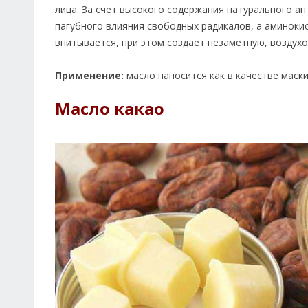
лица. За счет высокого содержания натурального а
пагубного влияния свободных радикалов, а аминок
впитывается, при этом создает незаметную, воздух
Применение:
масло наносится как в качестве маски
Масло какао