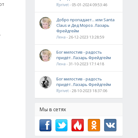
от
lfprivet
- 05-01-2024 09:53:46
Добро пропадает... или Santa
Claus и Дед Мороз. Лазарь
Фрейдгейм
.
Лена
- 26-12-2023 13:28:59
Бог милостив - радость
придёт. Лазарь Фрейдгейм
Лена
- 31-10-2023 17:14:18
Бог милостив - радость
придёт. Лазарь Фрейдгейм
lfprivet
- 28-10-2023 18:37:06
Мы в сетях