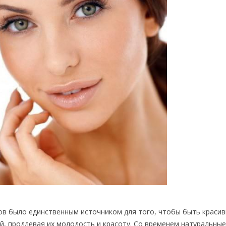
ов было единственным источником для того, чтобы быть краси
й, продлевая их молодость и красоту. Со временем натуральны