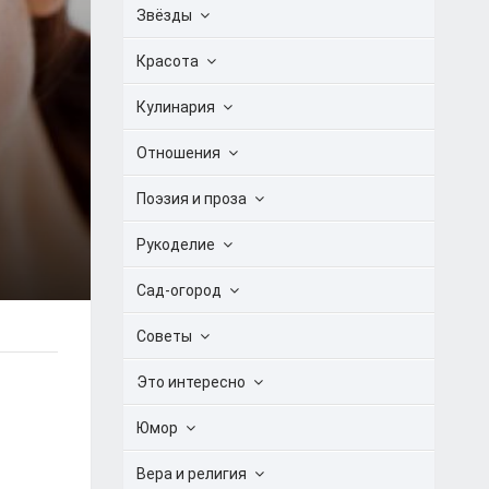
Звёзды
Красота
Кулинария
Отношения
Поэзия и проза
Рукоделие
Сад-огород
Советы
Это интересно
Юмор
Вера и религия