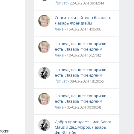
lfprivet
- 22-03-2024 09:42:44
Спасительный звон бокалов.
Лазарь Фрейдгейм
Лена
- 15-03-2024 14:05:06
На вкус, на цвет товарищи
есть. Лазарь Фрейдгейм
Лена
- 10-03-2024 15:27:42
На вкус, на цвет товарищи
есть. Лазарь Фрейдгейм
lfprivet
- 08-03-2024 18:29:55
На вкус, на цвет товарищи
есть. Лазарь Фрейдгейм
Лена
- 05-03-2024 00:09:58
Добро пропадает... или Santa
Claus и Дед Мороз. Лазарь
 кожи
Фрейдгейм