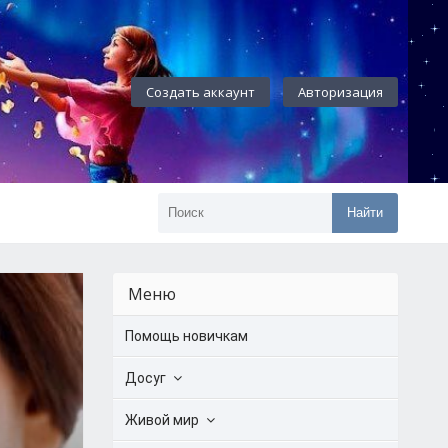
Создать аккаунт
Авторизация
Найти
Меню
Помощь новичкам
Досуг
Живой мир