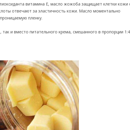
нтиоксиданта витамина Е, масло жожоба защищает клетки кожи 
ислоты отвечают за эластичность кожи. Масло моментально
опроницаемую пленку.
, так и вместо питательного крема, смешанного в пропорции 1:4