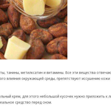
ты, танины, метилксатин и витамины. Все эти вещества отвечаю
ного влияния окружающей среды, препятствуют иссушению кожи
ьный крем, для этого небольшой кусочек нужно приложить к ли
деальное средство перед сном.