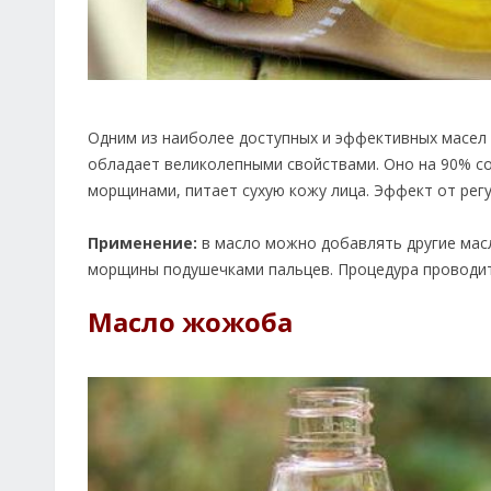
Одним из наиболее доступных и эффективных масел
обладает великолепными свойствами. Оно на 90% со
морщинами, питает сухую кожу лица. Эффект от рег
Применение:
в масло можно добавлять другие масл
морщины подушечками пальцев. Процедура проводит
Масло жожоба