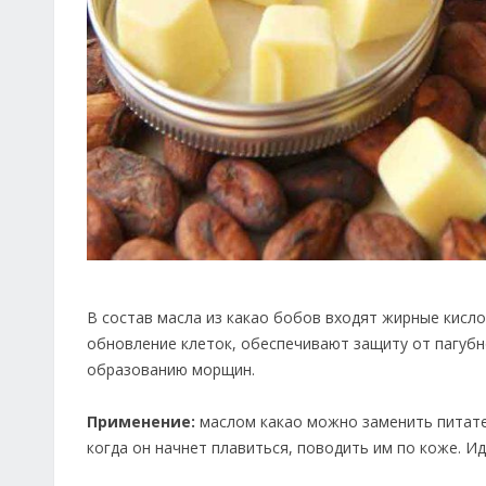
В состав масла из какао бобов входят жирные кисло
обновление клеток, обеспечивают защиту от пагуб
образованию морщин.
Применение:
маслом какао можно заменить питател
когда он начнет плавиться, поводить им по коже. И