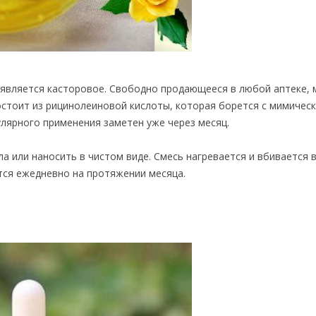
 является касторовое. Свободно продающееся в любой аптеке, 
стоит из рицинолеиновой кислоты, которая борется с мимичес
улярного применения заметен уже через месяц.
а или наносить в чистом виде. Смесь нагревается и вбивается 
ся ежедневно на протяжении месяца.