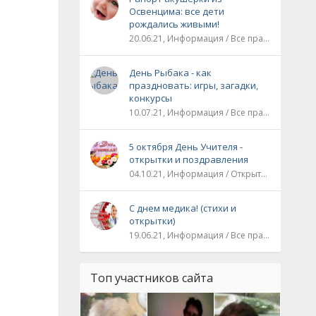
Освенцима: все дети
рождались живыми!
20.06.21, Информация / Все праздники / Рассказы и истории
День Рыбака - как
праздновать: игры, загадки,
конкурсы
10.07.21, Информация / Все праздники
5 октября День Учителя -
открытки и поздравления
04.10.21, Информация / Открытки / Все праздники
С днем медика! (стихи и
открытки)
19.06.21, Информация / Все праздники
Топ участников сайта