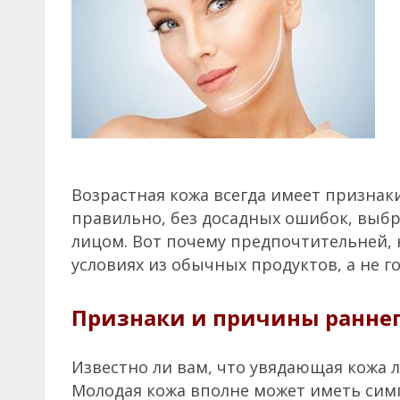
Возрастная кожа всегда имеет признак
правильно, без досадных ошибок, выбр
лицом. Вот почему предпочтительней,
условиях из обычных продуктов, а не г
Признаки и причины ранне
Известно ли вам, что увядающая кожа 
Молодая кожа вполне может иметь симп