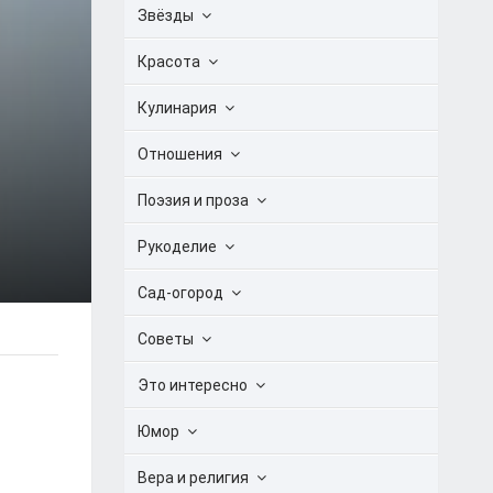
Звёзды
Красота
Кулинария
Отношения
Поэзия и проза
Рукоделие
Сад-огород
Советы
Это интересно
Юмор
Вера и религия