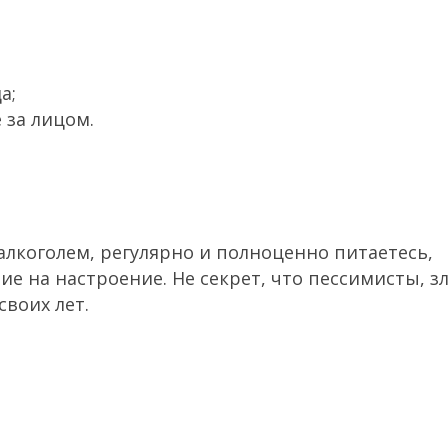
а;
 за лицом.
 алкоголем, регулярно и полноценно питаетесь,
е на настроение. Не секрет, что пессимисты, з
своих лет.