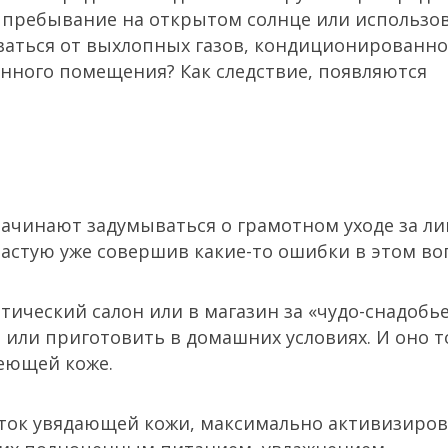
 пребывание на открытом солнце или использо
еваться от выхлопных газов, кондиционированно
нного помещения? Как следствие, появляются
ачинают задумываться о грамотном уходе за ли
частую уже совершив какие-то ошибки в этом во
етический салон или в магазин за «чудо-снадобь
 или приготовить в домашних условиях. И оно 
реющей коже.
еток увядающей кожи, максимально активизиро