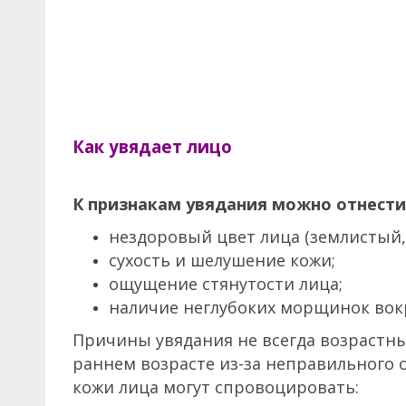
Как увядает лицо
К признакам увядания можно отнести
нездоровый цвет лица (землистый,
сухость и шелушение кожи;
ощущение стянутости лица;
наличие неглубоких морщинок вокру
Причины увядания не всегда возрастны
раннем возрасте из-за неправильного 
кожи лица могут спровоцировать: