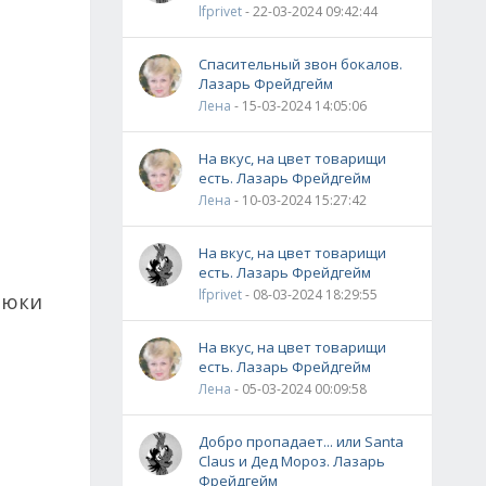
lfprivet
- 22-03-2024 09:42:44
Спасительный звон бокалов.
Лазарь Фрейдгейм
Лена
- 15-03-2024 14:05:06
На вкус, на цвет товарищи
есть. Лазарь Фрейдгейм
Лена
- 10-03-2024 15:27:42
На вкус, на цвет товарищи
есть. Лазарь Фрейдгейм
lfprivet
- 08-03-2024 18:29:55
люки
На вкус, на цвет товарищи
есть. Лазарь Фрейдгейм
Лена
- 05-03-2024 00:09:58
Добро пропадает... или Santa
Claus и Дед Мороз. Лазарь
Фрейдгейм