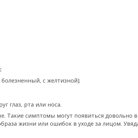
:
 болезненный, с желтизной);
г глаз, рта или носа.
е. Такие симптомы могут появиться довольно в
образа жизни или ошибок в уходе за лицом. Увя