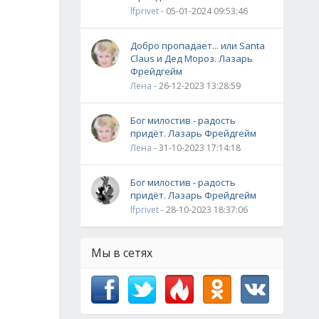
lfprivet
- 05-01-2024 09:53:46
Добро пропадает... или Santa
Claus и Дед Мороз. Лазарь
Фрейдгейм
Лена
- 26-12-2023 13:28:59
Бог милостив - радость
придёт. Лазарь Фрейдгейм
Лена
- 31-10-2023 17:14:18
Бог милостив - радость
придёт. Лазарь Фрейдгейм
lfprivet
- 28-10-2023 18:37:06
Мы в сетях
.