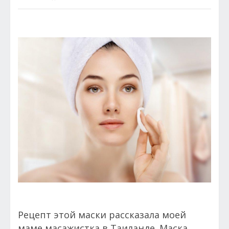
Рецепт этой маски рассказала моей
маме масажистка в Таиланде. Маска