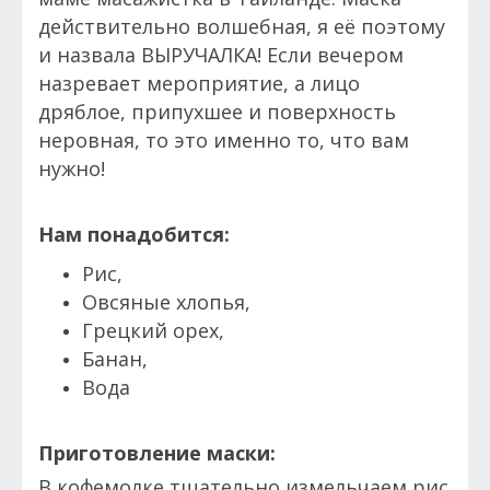
действительно волшебная, я её поэтому
и назвала ВЫРУЧАЛКА! Если вечером
назревает мероприятие, а лицо
дряблое, припухшее и поверхность
неровная, то это именно то, что вам
нужно!
Нам понадобится:
Рис,
Овсяные хлопья,
Грецкий орех,
Банан,
Вода
Приготовление маски:
В
кофемолке тщательно измельчаем рис