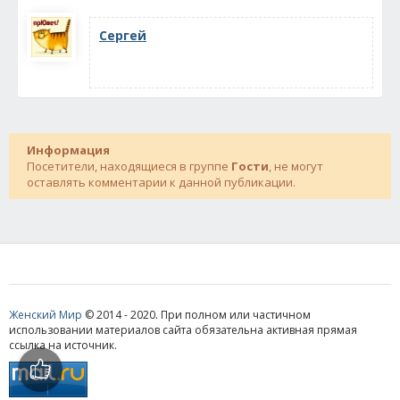
Сергей
Информация
Посетители, находящиеся в группе
Гости
, не могут
оставлять комментарии к данной публикации.
Женский Мир
© 2014 - 2020. При полном или частичном
использовании материалов сайта обязательна активная прямая
ссылка на источник.