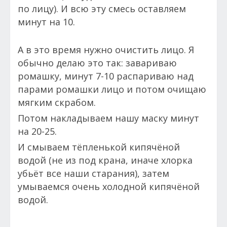
по лицу). И всю эту смесь оставляем
минут на 10.
А в это время нужно очистить лицо. Я
обычно делаю это так: завариваю
ромашку, минут 7-10 распариваю над
парами ромашки лицо и потом очищаю
мягким скрабом.
Потом накладываем нашу маску минут
на 20-25.
И смываем тёпленькой кипячёной
водой (не из под крана, иначе хлорка
убьёт все наши старания), затем
умываемся очень холодной кипячёной
водой.