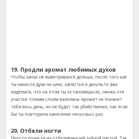
19. Продли аромат любимых духов
Чтобы запах не выветривался дольше, после того как
ты нанесла духи на шею, запястья и декольте (мы
надеемся, что на этом ты остановишься), смажь эти
участки тонким слоем вазелина. Аромат не покинет
тебя весь день, но не будет так убийственен, как если
бы ты повторила нанесение несколько раз.
20. Отбели ногти
Просто почисти их отбеливающей зубной пастой. Так