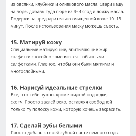
из овсянки, клубники и оливкового масла. Свари кашу
на воде, добавь туда пюре из 3−4 ягод и ложку масла.
Подержи на предварительно очищенной коже 10−15
минут. После использования маску можешь съесть.
15. Матируй кожу
Специальные матирующие, впитывающие жир
салфетки спокойно заменяются… обычными
салфетками. Главное, чтобы они были мягкими и
многослойными.
16. Нарисуй идеальные стрелки
Все, что тебе нужно, кроме жидкой подводки, —
скотч. Просто заклей веко, оставляя свободной
только ту полоску кожи, которую хочешь закрасить.
17. Сделай зубы белыми
Просто добавь к своей зубной пасте немного соды: