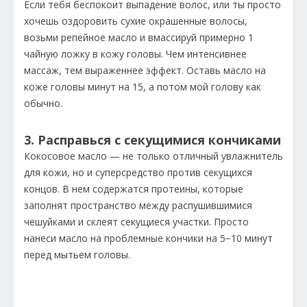
Если тебя беспокоит выпадение волос, или ты просто
хочешь оздоровить сухие окрашенные волосы,
возьми репейное масло и вмассируй примерно 1
чайную ложку в кожу головы. Чем интенсивнее
массаж, тем выраженнее эффект. Оставь масло на
коже головы минут на 15, а потом мой голову как
обычно.
3. Расправься с секущимися кончиками
Кокосовое масло — не только отличный увлажнитель
для кожи, но и суперсредство против секущихся
концов. В нем содержатся протеины, которые
заполнят пространство между распушившимися
чешуйками и склеят секущиеся участки. Просто
нанеси масло на проблемные кончики на 5−10 минут
перед мытьем головы.