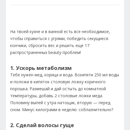
На твоей кухне и в ванной есть все необходимое,
чтобы справиться с угрями, победить секущиеся
кончики, сбросить вес и решить еще 17
распространенных beauty-проблем!
1. Ускорь метаболизм
Тебе нужен мед, корица и вода. Вскипяти 250 мл воды
и положи в кипяток столовую ложку коричного
порошка. Размешай и дай остыть до комнатной
температуры, добавь 2 столовые ложки меда.
Половину выпей с утра натощак, вторую — перед
сном. Минус килограмм в неделю: соблазнительно?
2. Сделай волосы гуще