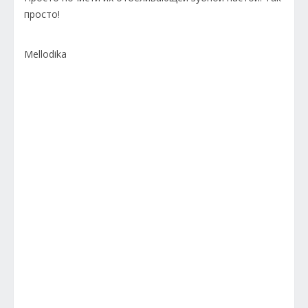
просто!
Mellodika