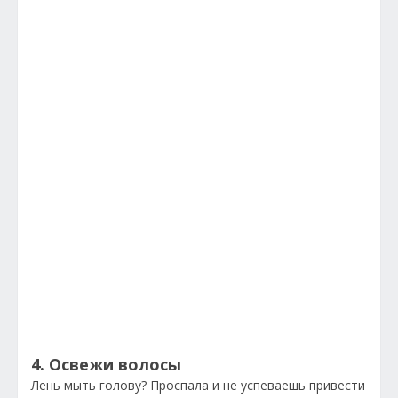
4. Освежи волосы
Лень мыть голову? Проспала и не успеваешь привести