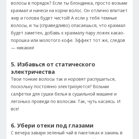
волосы в порядок? Если ты блондинка, просто возьми
крахмал и нанеси на корни волос. Он отлично впитает
жир и голова будет чистой! А если у тебя темные
волосы, и ты (справедливо) опасаешься, что крахмал
будет заметен, добавь к крахмалу пару ложек какао-
порошка или молотого кофе. Эффект тот же, следов
— никаких!
5. Избавься от статического
электричества
Твои тонкие волосы так и норовят распушиться,
поскольку постоянно электризуются? Возьми
салфетки для сушки белья в сушильной машине и
легонько проведи по волосам. Так, чуть касаясь. И
все!
6. Убери отеки под глазами
С вечера завари зеленый чай в пакетиках и закинь в