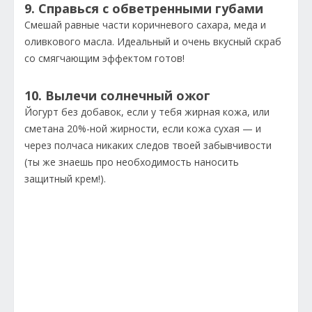
9. Справься с обветренными губами
Смешай равные части коричневого сахара, меда и
оливкового масла. Идеальный и очень вкусный скраб
со смягчающим эффектом готов!
10. Вылечи солнечный ожог
Йогурт без добавок, если у тебя жирная кожа, или
сметана 20%-ной жирности, если кожа сухая — и
через полчаса никаких следов твоей забывчивости
(ты же знаешь про необходимость наносить
защитный крем!).