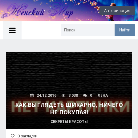
Авторизация
Найти
24.12.2016
3 038
0
ЛЕНА
КАК ВЫГЛЯДЕТЬ ШИКАРНО, НИЧЕГО
НЕ ПОКУПАЯ!
СЕКРЕТЫ КРАСОТЫ
В закладки