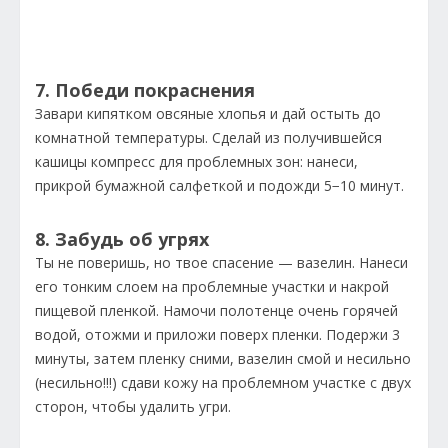
7. Победи покраснения
Завари кипятком овсяные хлопья и дай остыть до
комнатной температуры. Сделай из получившейся
кашицы компресс для проблемных зон: нанеси,
прикрой бумажной салфеткой и подожди 5−10 минут.
8. Забудь об угрях
Ты не поверишь, но твое спасение — вазелин. Нанеси
его тонким слоем на проблемные участки и накрой
пищевой пленкой. Намочи полотенце очень горячей
водой, отожми и приложи поверх пленки. Подержи 3
минуты, затем пленку сними, вазелин смой и несильно
(несильно!!!) сдави кожу на проблемном участке с двух
сторон, чтобы удалить угри.