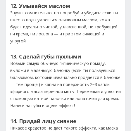
12. Умывайся маслом
Звучит сомнительно, но попробуй и убедись: если ты
вместо воды умоешься оливковым маслом, кожа
будет идеально чистой, увлажненной, не требующей
ни крема, ни лосьона — и при этом сияющей и
упругой!
13. Сделай губы пухлыми
Возьми самую обычную гигиеническую помаду,
выложи в маленькую баночку (если ты пользуешься
бальзамом, который изначально продается в баночке
— тем проще!) и капни на поверхность 2−3 капли
эфирного масла перечной мяты. Перемешай и уплотни
с помощью ватной палочки или лопаточки для крема.
Нанеси на губы и оцени эффект!
14. Придай лицу сияние
Никакое средство не даст такого эффекта, как маска