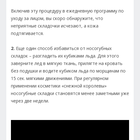
Включив эту процедуру в ежедневную программу по
уходу за лицом, вы скоро обнаружите, что
неприятные складочки исчезают, а кожа
подтягивается.
2.
Еще один способ избавиться от носогубных
складок – разгладить их кубиками льда. Для этого
заверните лед в мягкую ткань, прилягте на кровать
без подушки и водите кубиком льда по морщинам по
15 сек. мягкими движениями. При регулярном
применении косметики «снежной королевы»
носогубные складки становятся менее заметными уже
через две недели.