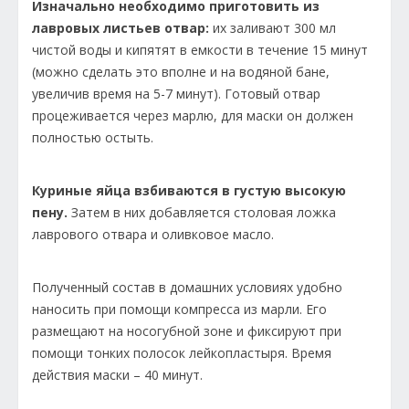
Изначально необходимо приготовить из
лавровых листьев отвар:
их заливают 300 мл
чистой воды и кипятят в емкости в течение 15 минут
(можно сделать это вполне и на водяной бане,
увеличив время на 5-7 минут). Готовый отвар
процеживается через марлю, для маски он должен
полностью остыть.
Куриные яйца взбиваются в густую высокую
пену.
Затем в них добавляется столовая ложка
лаврового отвара и оливковое масло.
Полученный состав в домашних условиях удобно
наносить при помощи компресса из марли. Его
размещают на носогубной зоне и фиксируют при
помощи тонких полосок лейкопластыря. Время
действия маски – 40 минут.