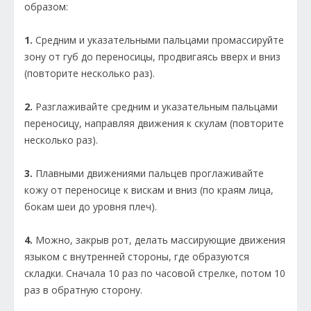
образом:
1.
Средним и указательными пальцами промассируйте
зону от губ до переносицы, продвигаясь вверх и вниз
(повторите несколько раз).
2.
Разглаживайте средним и указательным пальцами
переносицу, направляя движения к скулам (повторите
несколько раз).
3.
Плавными движениями пальцев проглаживайте
кожу от переносице к вискам и вниз (по краям лица,
бокам шеи до уровня плеч).
4.
Можно, закрыв рот, делать массирующие движения
языком с внутренней стороны, где образуются
складки. Сначала 10 раз по часовой стрелке, потом 10
раз в обратную сторону.