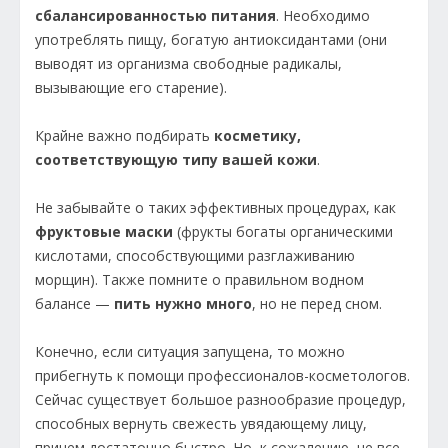
сбалансированностью питания
. Необходимо
употреблять пищу, богатую антиоксидантами (они
выводят из организма свободные радикалы,
вызывающие его старение).
Крайне важно подбирать
косметику,
соответствующую типу вашей кожи
.
Не забывайте о таких эффективных процедурах, как
фруктовые маски
(фрукты богаты органическими
кислотами, способствующими разглаживанию
морщин). Также помните о правильном водном
балансе —
пить нужно много
, но не перед сном.
Конечно, если ситуация запущена, то можно
прибегнуть к помощи профессионалов-косметологов.
Сейчас существует большое разнообразие процедур,
способных вернуть свежесть увядающему лицу,
причем достаточно быстро. Но, к сожалению, не все