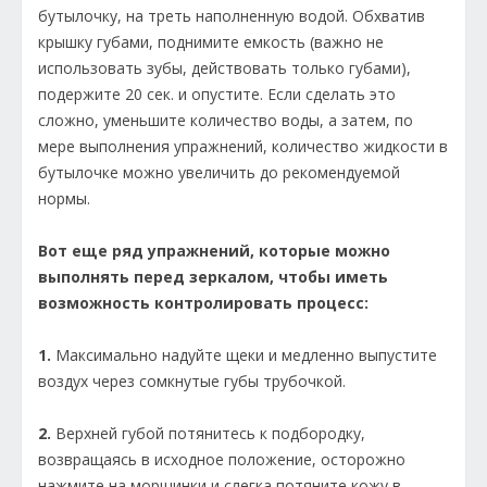
бутылочку, на треть наполненную водой. Обхватив
крышку губами, поднимите емкость (важно не
использовать зубы, действовать только губами),
подержите 20 сек. и опустите. Если сделать это
сложно, уменьшите количество воды, а затем, по
мере выполнения упражнений, количество жидкости в
бутылочке можно увеличить до рекомендуемой
нормы.
Вот еще ряд упражнений, которые можно
выполнять перед зеркалом, чтобы иметь
возможность контролировать процесс:
1.
Максимально надуйте щеки и медленно выпустите
воздух через сомкнутые губы трубочкой.
2.
Верхней губой потянитесь к подбородку,
возвращаясь в исходное положение, осторожно
нажмите на морщинки и слегка потяните кожу в