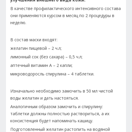
В качестве профилактического интенсивного состава
они применяются курсом в месяц по 2 процедуры в
неделю.
В состав маски входят:
желатин пищевой – 2 ч.л;
лимонный сок (без сахара) – 0,5 ч.л;
аптечный витамин А – 2 капли;
микроводоросль спирулина – 4 таблетки.
Изначально необходимо замочить в 50 мл чистой
воды желатин и дать настояться.
Аналогичным образом замочить и спирулину:
таблетки должны полностью раствориться, а их
консистенция будет напоминать кашицу.
Подготовленный желатин растопить на водяной