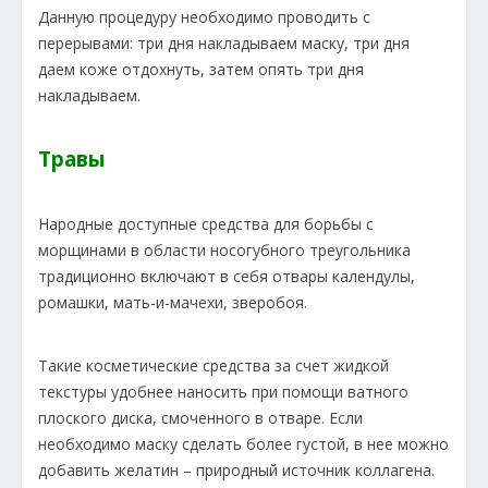
Данную процедуру необходимо проводить с
перерывами: три дня накладываем маску, три дня
даем коже отдохнуть, затем опять три дня
накладываем.
Травы
Народные доступные средства для борьбы с
морщинами в области носогубного треугольника
традиционно включают в себя отвары календулы,
ромашки, мать-и-мачехи, зверобоя.
Такие косметические средства за счет жидкой
текстуры удобнее наносить при помощи ватного
плоского диска, смоченного в отваре. Если
необходимо маску сделать более густой, в нее можно
добавить желатин – природный источник коллагена.