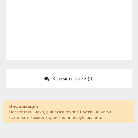
Комментарии (0)
Информация
Посетители, находящиеся в группе
Гости
, не могут
оставлять комментарии к данной публикации.