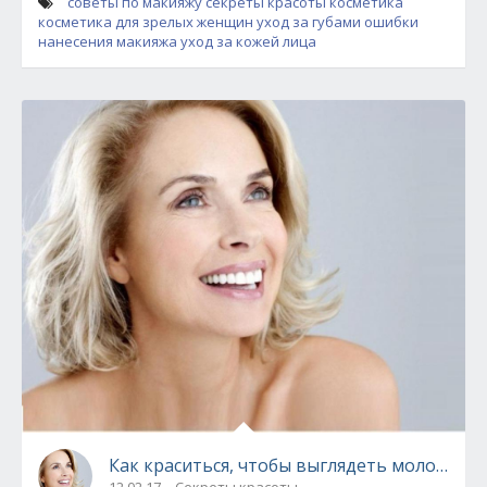
советы по макияжу
секреты красоты
косметика
косметика для зрелых женщин
уход за губами ошибки
нанесения макияжа
уход за кожей лица
Как краситься, чтобы выглядеть моложе?