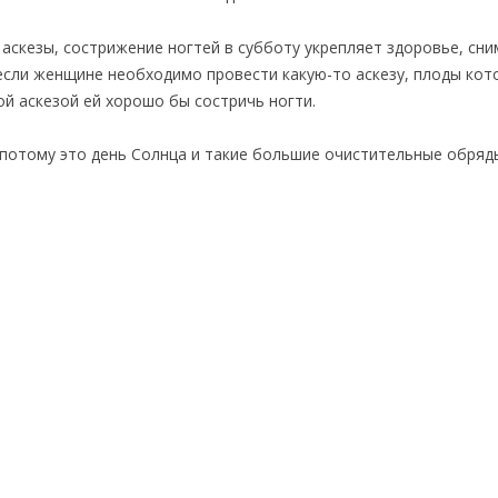
ь аскезы, сострижение ногтей в субботу укрепляет здоровье, сн
, если женщине необходимо провести какую-то аскезу, плоды кот
ой аскезой ей хорошо бы состричь ногти.
 потому это день Солнца и такие большие очистительные обряд