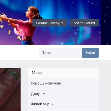
Создать аккаунт
Авторизация
Найти
Меню
Помощь новичкам
Досуг
Живой мир