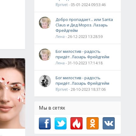
lfprivet
- 05-01-2024 09:53:46
Добро пропадает... или Santa
Claus и Дед Мороз. Лазарь
Фрейдгейм
Лена
- 26-12-2023 13:28:59
Бог милостив - радость
придёт. Лазарь Фрейдгейм
Лена
- 31-10-2023 17:14:18
Бог милостив - радость
придёт. Лазарь Фрейдгейм
lfprivet
- 28-10-2023 18:37:06
Мы в сетях