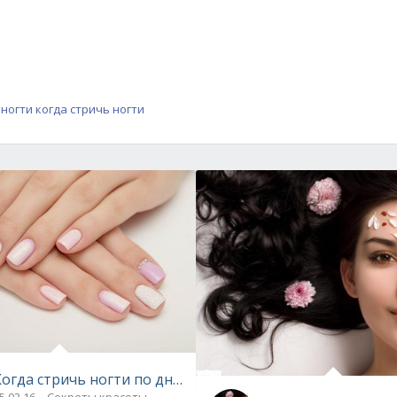
 ногти
когда стричь ногти
Когда стричь ногти по дням недели