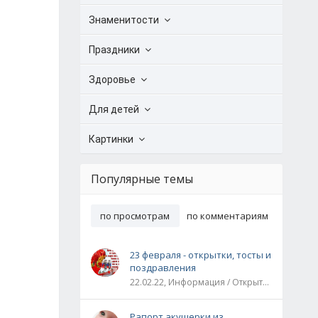
Знаменитости
Праздники
Здоровье
Для детей
Картинки
Популярные темы
по просмотрам
по комментариям
23 февраля - открытки, тосты и
поздравления
22.02.22, Информация / Открытки / Все праздники
Рапорт акушерки из