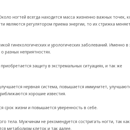
 Около ногтей всегда находится масса жизненно важных точек, 
ти являются регулятором приема энергии, то их стрижка меняе
икой гинекологических и урологических заболеваний. Именно в 
 о разных неприятностях.
 приобретается защиту в экстремальных ситуациях, и так же
, улучшается нервная система, повышается иммунитет, улучшают
 приближаются хорошие известия.
ся срок жизни и повышается уверенность в себе.
ого тела. Мужчинам не рекомендуется состригать ногти, так как
ся метаболизм клеток и так далее.