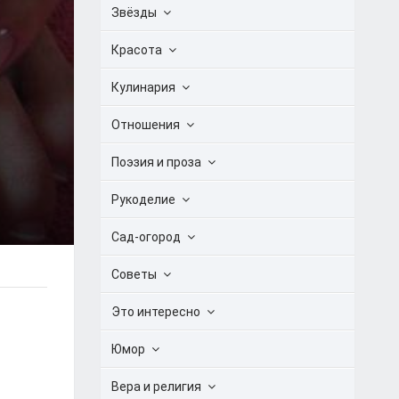
Звёзды
Красота
Кулинария
Отношения
Поэзия и проза
Рукоделие
Сад-огород
Советы
Это интересно
Юмор
Вера и религия