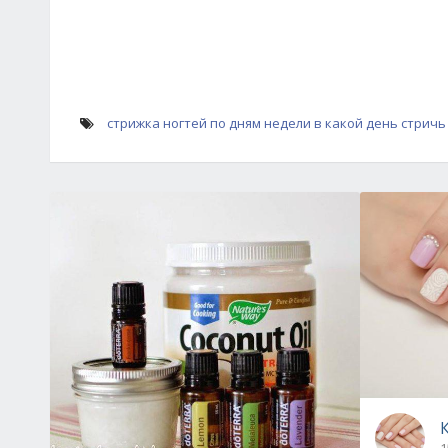
стрижка ногтей по дням недели
в какой день стричь