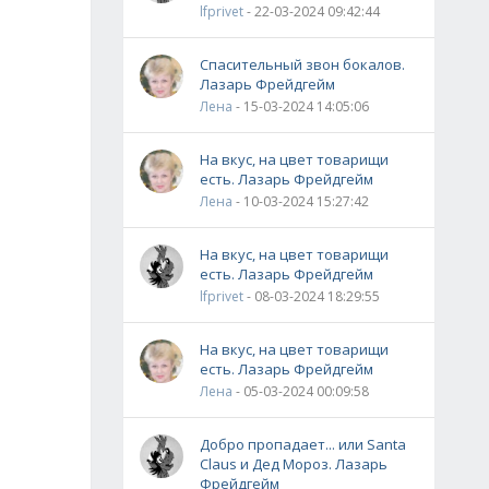
lfprivet
- 22-03-2024 09:42:44
Спасительный звон бокалов.
Лазарь Фрейдгейм
Лена
- 15-03-2024 14:05:06
На вкус, на цвет товарищи
есть. Лазарь Фрейдгейм
Лена
- 10-03-2024 15:27:42
На вкус, на цвет товарищи
есть. Лазарь Фрейдгейм
lfprivet
- 08-03-2024 18:29:55
На вкус, на цвет товарищи
есть. Лазарь Фрейдгейм
Лена
- 05-03-2024 00:09:58
Добро пропадает... или Santa
Claus и Дед Мороз. Лазарь
Фрейдгейм