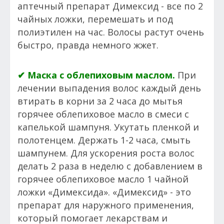
аптечный препарат Димексид - все по 2
чайных ложки, перемешать и под
полиэтилен на час. Волосы растут очень
быстро, правда немного жжет.
✔ Маска с облепиховым маслом.
При
лечении выпадения волос каждый день
втирать в корни за 2 часа до мытья
горячее облепиховое масло в смеси с
капелькой шампуня. Укутать пленкой и
полотенцем. Держать 1-2 часа, смыть
шампунем. Для ускорения роста волос
делать 2 раза в неделю с добавлением в
горячее облепиховое масло 1 чайной
ложки «Димексида». «Димексид» - это
препарат для наружного применения,
который помогает лекарствам и