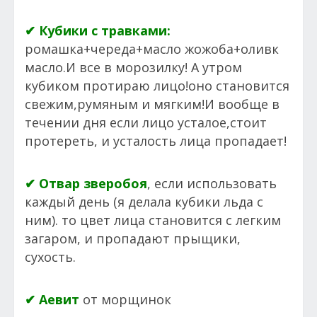
✔ Кубики с травками:
ромашка+череда+масло жожоба+оливк
масло.И все в морозилку! А утром
кубиком протираю лицо!оно становится
свежим,румяным и мягким!И вообще в
течении дня если лицо усталое,стоит
протереть, и усталость лица пропадает!
✔ Отвар зверобоя
, если использовать
каждый день (я делала кубики льда с
ним). то цвет лица становится с легким
загаром, и пропадают прыщики,
сухость.
✔ Аевит
от морщинок