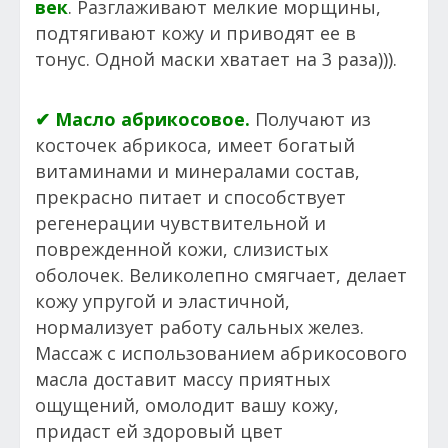
век
. Разглаживают мелкие морщины,
подтягивают кожу и приводят ее в
тонус. Одной маски хватает на 3 раза))).
✔ Масло абрикосовое.
Получают из
косточек абрикоса, имеет богатый
витаминами и минералами состав,
прекрасно питает и способствует
регенерации чувствительной и
поврежденной кожи, слизистых
оболочек. Великолепно смягчает, делает
кожу упругой и эластичной,
нормализует работу сальных желез.
Массаж с использованием абрикосового
масла доставит массу приятных
ощущений, омолодит вашу кожу,
придаст ей здоровый цвет