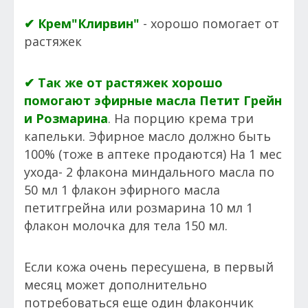
✔ Крем"Клирвин"
- хорошо помогает от
растяжек
✔ Так же от растяжек хорошо
помогают эфирные масла Петит Грейн
и Розмарина
. На порцию крема три
капельки. Эфирное масло должно быть
100% (тоже в аптеке продаются) На 1 мес
ухода- 2 флакона миндального масла по
50 мл 1 флакон эфирного масла
петитгрейна или розмарина 10 мл 1
флакон молочка для тела 150 мл.
Если кожа очень пересушена, в первый
месяц может дополнительно
потребоваться еще один флакончик