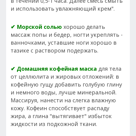
в течении 0,5-1 часа. Далее смесь смыть
и использовать увлажняющий крем".
✔ Морской солью
хорошо делать
массаж попы и бедер, ногти укреплять -
ванночками, уставшие ноги хорошо в
тазике с раствором подержать.
✔ Домашняя кофейная маска
для тела
от целлюлита и жировых отложений: в
кофейную гущу добавить голубую глину
и немного воды, лучше минеральной.
Массируя, нанести на слегка влажную
кожу. Кофеин способствует распаду
жира, а глина "вытягивает" избыток
жидкости из подкожной ткани.