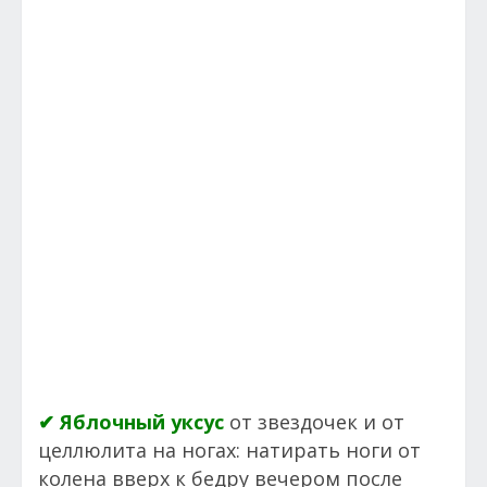
✔ Яблочный уксус
от звездочек и от
целлюлита на ногах: натирать ноги от
колена вверх к бедру вечером после