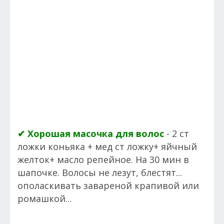
✔ Хорошая масочка для волос
- 2 ст
ложки коньяка + мед ст ложку+ яйчный
желток+ масло репейное. На 30 мин в
шапочке. Волосы не лезут, блестят...
ополаскивать завареной крапивой или
ромашкой...