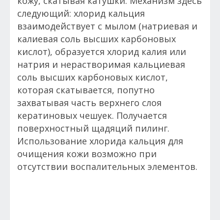
кожу, скатывая катушки. Механизм здесь
следующий: хлорид кальция
взаимодействует с мылом (натриевая и
калиевая соль высших карбоновых
кислот), образуется хлорид калия или
натрия и нерастворимая кальциевая
соль высших карбоновых кислот,
которая скатывается, попутно
захватывая часть верхнего слоя
кератиновых чешуек. Получается
поверхностный щадяций пилинг.
Использование хлорида кальция для
очищения кожи возможно при
отсутствии воспалительных элементов.