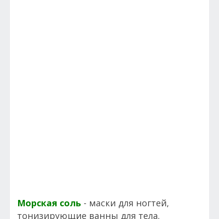
Морская соль
- маски для ногтей,
тонизирующие ванны для тела.