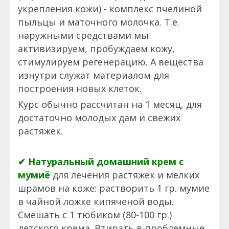
укрепления кожи) - комплекс пчелиной
пыльцы и маточного молочка. Т.е.
наружными средствами мы
активизируем, пробуждаем кожу,
стимулируем регенерацию. А вещества
изнутри служат материалом для
построения новых клеток.
Курс обычно рассчитан на 1 месяц, для
достаточно молодых дам и свежих
растяжек.
✔ Натуральный домашний крем с
мумиё
для лечения растяжек и мелких
шрамов на коже: растворить 1 гр. мумие
в чайной ложке кипяченой воды.
Смешать с 1 тюбиком (80-100 гр.)
детского крема. Втирать в проблемные