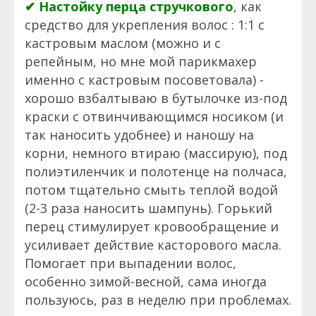
✔ Настойку перца стручкового
, как
средство для укрепления волос : 1:1 с
кастровым маслом (можно и с
репейным, но мне мой парикмахер
именно с кастровым посоветовала) -
хорошо взбалтываю в бутылочке из-под
краски с отвинчивающимся носиком (и
так наносить удобнее) и наношу на
корни, немного втираю (массирую), под
полиэтиленчик и полотенце на полчаса,
потом тщательно смыть теплой водой
(2-3 раза наносить шампунь). Горький
перец стимулирует кровообращение и
усиливает действие касторового масла.
Помогает при выпадении волос,
особенно зимой-весной, сама иногда
пользуюсь, раз в неделю при проблемах.