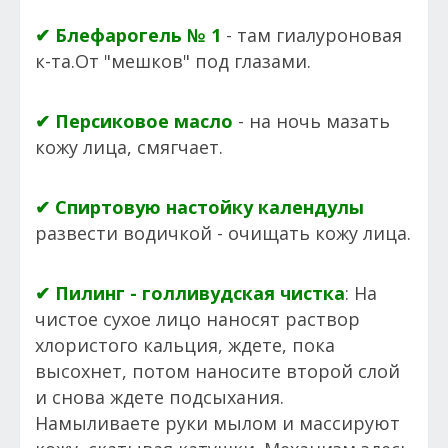
✔ Блефарогель № 1
- там гиалуроновая
к-та.От "мешков" под глазами.
✔ Персиковое масло
- на ночь мазать
кожу лица, смягчает.
✔ Спиртовую настойку календулы
развести водичкой - очищать кожу лица.
✔ Пилинг - голливудская чистка
: На
чистое сухое лицо наносят раствор
хлористого кальция, ждете, пока
высохнет, потом наносите второй слой
и снова ждете подсыхания.
Намыливаете руки мылом и массируют