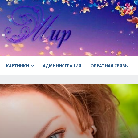
КАРТИНКИ
АДМИНИСТРАЦИЯ
ОБРАТНАЯ СВЯЗЬ