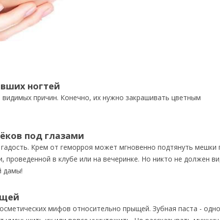
евших ногтей
з видимых причин. Конечно, их нужно закрашивать цветным
тёков под глазами
 гадость. Крем от геморроя может мгновенно подтянуть мешки 
, проведенной в клубе или на вечеринке. Но никто не должен в
й дамы!
ыщей
осметических мифов относительно прыщей. Зубная паста - одно