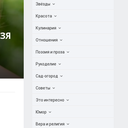
Звёзды
Красота
Кулинария
ЬЗЯ
Отношения
Поэзия и проза
Рукоделие
Сад-огород
Советы
Это интересно
Юмор
Вера и религия