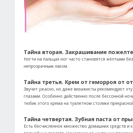
Тайна вторая. Закрашивание пожелт
Ногти на пальцах ног часто становятся жёлтыми бе
непрозрачным лаком.
Тайна третья. Крем от геморроя от о
Звучит ужасно, но даже визажисты рекомендуют эту
глазами. Особенно действенно после бессонной ночи
тюбик этого крема на туалетном столике прекрасно
Тайна четвертая. Зубная паста от пр
Есть бесчисленное множество домашних средств и к