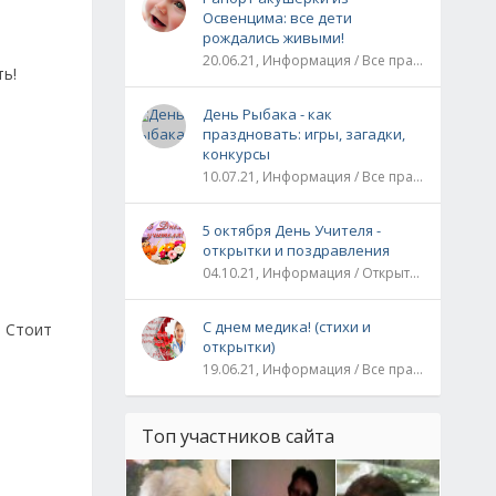
Освенцима: все дети
рождались живыми!
20.06.21, Информация / Все праздники / Рассказы и истории
ь!
День Рыбака - как
праздновать: игры, загадки,
конкурсы
10.07.21, Информация / Все праздники
5 октября День Учителя -
открытки и поздравления
04.10.21, Информация / Открытки / Все праздники
С днем медика! (стихи и
. Стоит
открытки)
19.06.21, Информация / Все праздники
Топ участников сайта