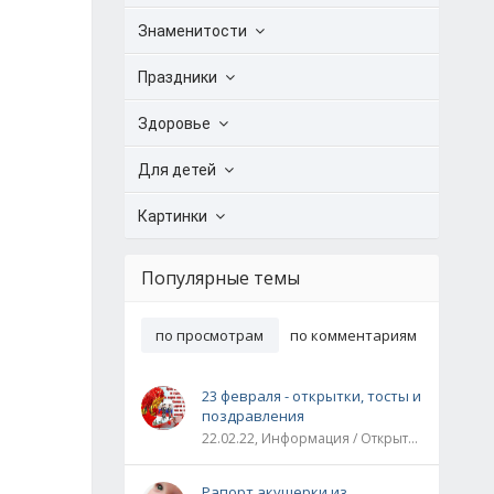
Знаменитости
Праздники
Здоровье
Для детей
Картинки
Популярные темы
по просмотрам
по комментариям
23 февраля - открытки, тосты и
поздравления
22.02.22, Информация / Открытки / Все праздники
Рапорт акушерки из