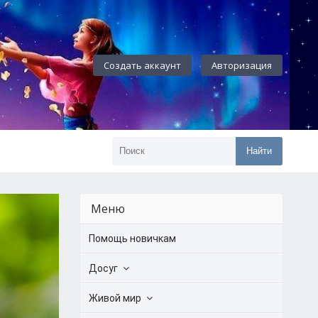
Создать аккаунт
Авторизация
Найти
Меню
Помощь новичкам
Досуг
Живой мир