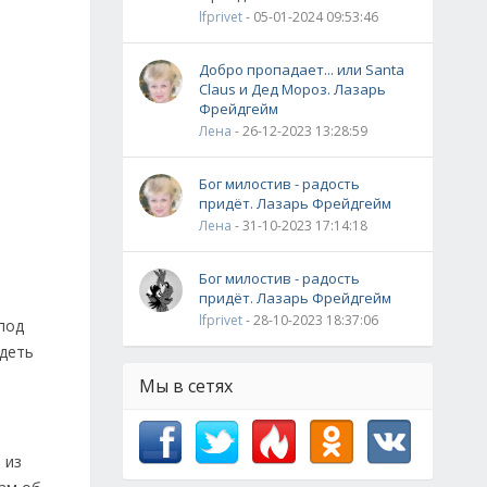
lfprivet
- 05-01-2024 09:53:46
Добро пропадает... или Santa
Claus и Дед Мороз. Лазарь
Фрейдгейм
Лена
- 26-12-2023 13:28:59
Бог милостив - радость
придёт. Лазарь Фрейдгейм
Лена
- 31-10-2023 17:14:18
Бог милостив - радость
придёт. Лазарь Фрейдгейм
lfprivet
- 28-10-2023 18:37:06
под
идеть
Мы в сетях
 из