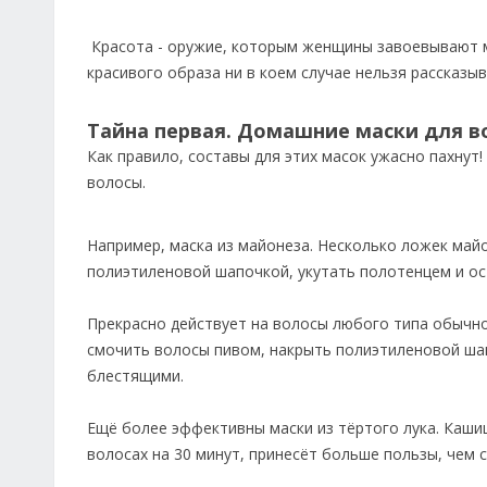
Красота - оружие, которым женщины завоевывают ми
красивого образа ни в коем случае нельзя рассказ
Тайна первая. Домашние маски для в
Как правило, составы для этих масок ужасно пахнут
волосы.
Например, маска из майонеза. Несколько ложек май
полиэтиленовой шапочкой, укутать полотенцем и ос
Прекрасно действует на волосы любого типа обычное
смочить волосы пивом, накрыть полиэтиленовой шап
блестящими.
Ещё более эффективны маски из тёртого лука. Каши
волосах на 30 минут, принесёт больше пользы, чем