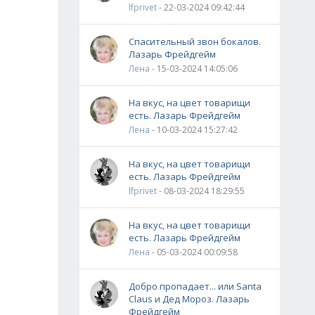
lfprivet
- 22-03-2024 09:42:44
Спасительный звон бокалов.
Лазарь Фрейдгейм
Лена
- 15-03-2024 14:05:06
На вкус, на цвет товарищи
есть. Лазарь Фрейдгейм
Лена
- 10-03-2024 15:27:42
На вкус, на цвет товарищи
есть. Лазарь Фрейдгейм
lfprivet
- 08-03-2024 18:29:55
На вкус, на цвет товарищи
есть. Лазарь Фрейдгейм
Лена
- 05-03-2024 00:09:58
Добро пропадает... или Santa
Claus и Дед Мороз. Лазарь
Фрейдгейм