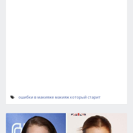
ошибки в макияже
макияж который старит