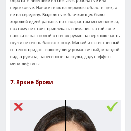
обратите внимание на светлые, розоватые или
персиковые. Наносите их на верхнюю область щек, а
не на середину. Выделять «яблочки» щек было
хорошей идеей раньше, но с возрастом мы меняемся,
поэтому не стоит привлекать внимание к этой зоне —
нанесите ваш новый оттенок румян на верхнюю часть
скул и не очень близко к носу. Мягкий и естественный
оттенок придаст вашему лицу романтичный, молодой
вид, а румяна, нанесенные на скулы, дадут эффект
мини-лифтинга.
7. Яркие брови