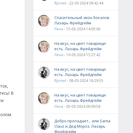
lfprivet
- 22-03-2024 09:42:44
Спасительный звон бокалов.
Лазарь Фрейдгейм
Лена
- 15-03-2024 14:05:06
На вкус, на цвет товарищи
есть. Лазарь Фрейдгейм
Лена
- 10-03-2024 15:27:42
На вкус, на цвет товарищи
есть. Лазарь Фрейдгейм
lfprivet
- 08-03-2024 18:29:55
ток,
тесь! В
На вкус, на цвет товарищи
ты
есть. Лазарь Фрейдгейм
Лена
- 05-03-2024 00:09:58
нолом.
Добро пропадает... или Santa
Claus и Дед Мороз. Лазарь
Фрейдгейм