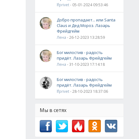
lfprivet
- 05-01-2024 09:53:46
Добро пропадает... или Santa
Claus и Дед Мороз. Лазарь
Фрейдгейм
Лена
- 26-12-2023 13:28:59
Бог милостив - радость
придёт. Лазарь Фрейдгейм
Лена
- 31-10-2023 17:14:18
Бог милостив - радость
придёт. Лазарь Фрейдгейм
lfprivet
- 28-10-2023 18:37:06
Мы в сетях