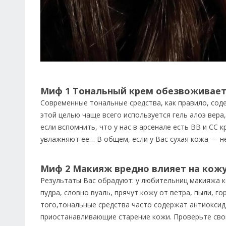
Миф 1 Тональный крем обезвоживает
Современные тональные средства, как правило, сод
этой целью чаще всего используется гель алоэ вера
если вспомнить, что у нас в арсенале есть ВВ и СС
увлажняют ее… В общем, если у Вас сухая кожа — не
Миф 2 Макияж вредно влияет на кож
Результаты Вас обрадуют: у любительниц макияжа к
пудра, словно вуаль, прячут кожу от ветра, пыли, го
того,тональные средства часто содержат антиокси
приостанавливающие старение кожи. Проверьте свои 