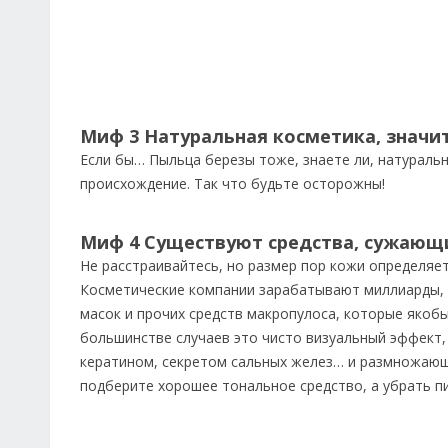
Миф 3 Натуральная косметика, значи
Если бы… Пыльца березы тоже, знаете ли, натуральн
происхождение. Так что будьте осторожны!
Миф 4 Существуют средства, сужающ
Не расстраивайтесь, но размер пор кожи определяет
Косметические компании зарабатывают миллиарды, 
масок и прочих средств макропулоса, которые якобы
большинстве случаев это чисто визуальный эффект,
кератином, секретом сальных желез… и размножающи
подберите хорошее тональное средство, а убрать п