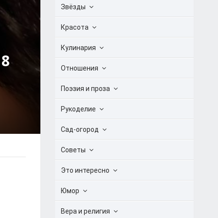
Звёзды
Красота
Кулинария
18
Отношения
Поэзия и проза
Рукоделие
Сад-огород
Советы
Это интересно
Юмор
Вера и религия