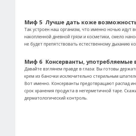
Миф 5 Лучше дать коже возможность
Так устроен наш организм, что именно ночью идут в
накопленной дневной грязи и косметики, смело нан
не будет препятствовать естественному дыханию ко
Миф 6 Консерванты, употребляемые в
Давайте взглянем правде в глаза: Вы готовы держат
крем из баночки исключительно стерильным шпателе
Вот именно. Консерванты предотвращают распад ин
срок хранения продукта в негерметичной таре. Скаж
дерматологический контроль.