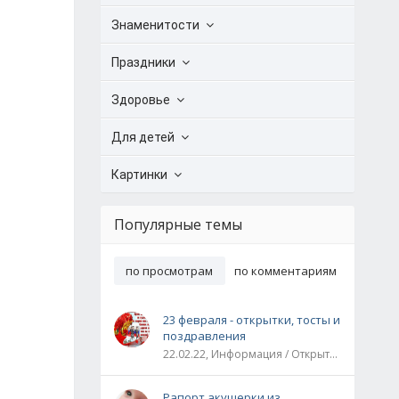
Знаменитости
Праздники
Здоровье
Для детей
Картинки
Популярные темы
по просмотрам
по комментариям
23 февраля - открытки, тосты и
поздравления
22.02.22, Информация / Открытки / Все праздники
Рапорт акушерки из