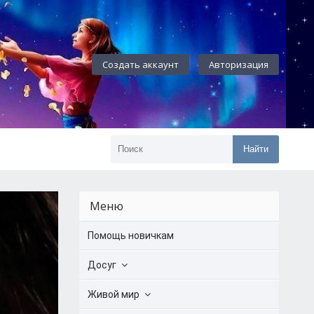
Создать аккаунт
Авторизация
Найти
Меню
Помощь новичкам
Досуг
Живой мир