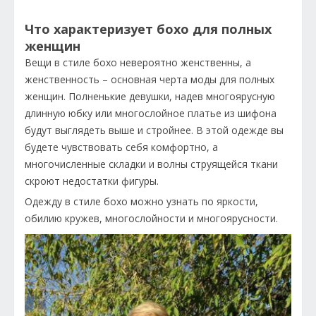
Что характеризует бохо для полных
женщин
Вещи в стиле бохо невероятно женственны, а
женственность – основная черта моды для полных
женщин. Полненькие девушки, надев многоярусную
длинную юбку или многослойное платье из шифона
будут выглядеть выше и стройнее. В этой одежде вы
будете чувствовать себя комфортно, а
многочисленные складки и волны струящейся ткани
скроют недостатки фигуры.
Одежду в стиле бохо можно узнать по яркости,
обилию кружев, многослойности и многоярусности.