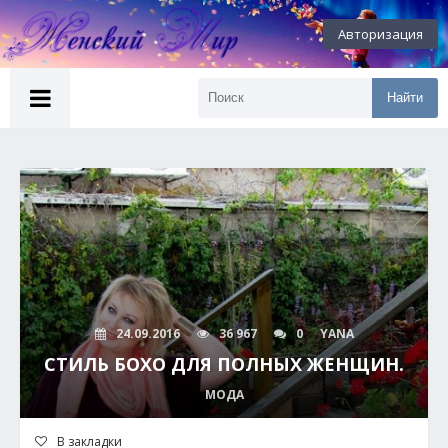
Авторизация
Найти
24.09.2016
36 967
0
YANA
СТИЛЬ БОХО ДЛЯ ПОЛНЫХ ЖЕНЩИН.
МОДА
В закладки