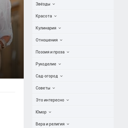
Звёзды
Красота
Кулинария
Отношения
Поэзия и проза
Рукоделие
Сад-огород
Советы
Это интересно
Юмор
Вера и религия