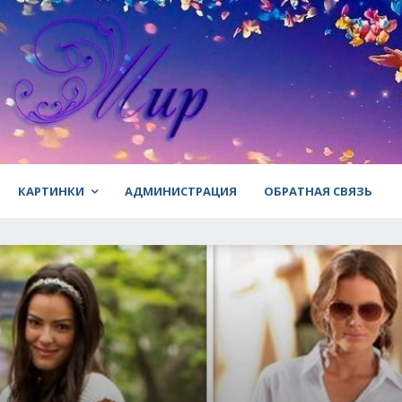
КАРТИНКИ
АДМИНИСТРАЦИЯ
ОБРАТНАЯ СВЯЗЬ