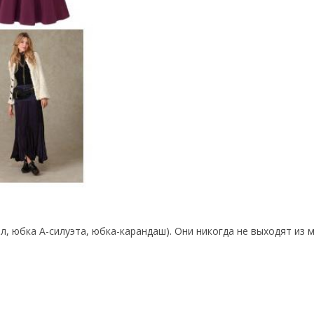
, юбка А-силуэта, юбка-карандаш). Они никогда не выходят из 