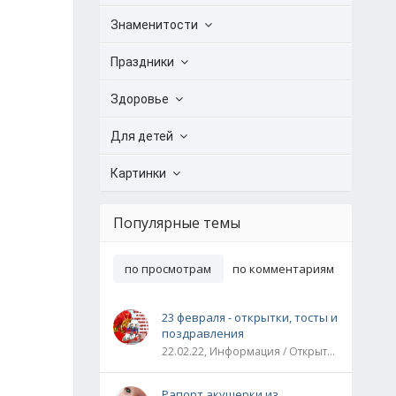
Знаменитости
Праздники
Здоровье
Для детей
Картинки
Популярные темы
по просмотрам
по комментариям
23 февраля - открытки, тосты и
поздравления
22.02.22, Информация / Открытки / Все праздники
Рапорт акушерки из