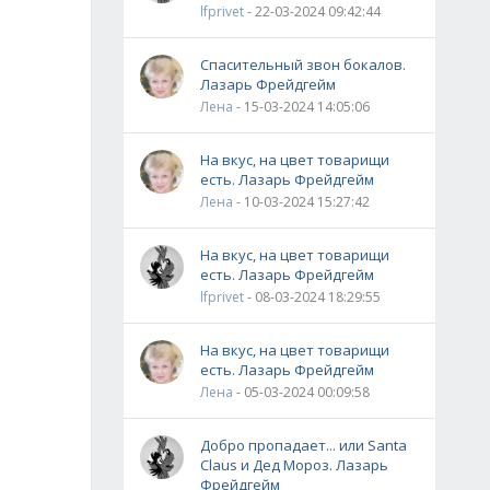
lfprivet
- 22-03-2024 09:42:44
Спасительный звон бокалов.
Лазарь Фрейдгейм
Лена
- 15-03-2024 14:05:06
На вкус, на цвет товарищи
есть. Лазарь Фрейдгейм
Лена
- 10-03-2024 15:27:42
На вкус, на цвет товарищи
есть. Лазарь Фрейдгейм
lfprivet
- 08-03-2024 18:29:55
На вкус, на цвет товарищи
есть. Лазарь Фрейдгейм
Лена
- 05-03-2024 00:09:58
Добро пропадает... или Santa
Claus и Дед Мороз. Лазарь
Фрейдгейм