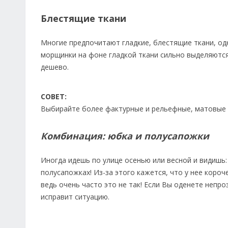
Блестящие ткани
Многие предпочитают гладкие, блестящие ткани, од
морщинки на фоне гладкой ткани сильно выделяются
дешево.
СОВЕТ:
Выбирайте более фактурные и рельефные, матовые 
Комбинация: юбка и полусапожки
Иногда идешь по улице осенью или весной и видишь:
полусапожках! Из-за этого кажется, что у нее коро
ведь очень часто это не так! Если Вы оденете непр
исправит ситуацию.