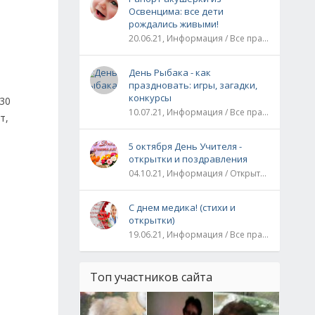
Освенцима: все дети
рождались живыми!
20.06.21, Информация / Все праздники / Рассказы и истории
День Рыбака - как
праздновать: игры, загадки,
конкурсы
30
10.07.21, Информация / Все праздники
т,
5 октября День Учителя -
открытки и поздравления
04.10.21, Информация / Открытки / Все праздники
С днем медика! (стихи и
открытки)
19.06.21, Информация / Все праздники
Топ участников сайта