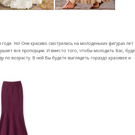
годе. Но! Они красиво смотрелись на молоденьких фигурах лет 
рушает все пропорции. И вместо того, чтобы молодить Вас, буде
у по возрасту. В ней Вы будете выглядеть гораздо красивее и