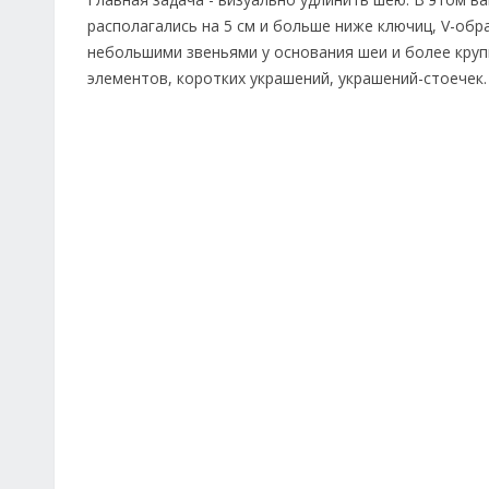
располагались на 5 см и больше ниже ключиц, V-обр
небольшими звеньями у основания шеи и более круп
элементов, коротких украшений, украшений-стоечек