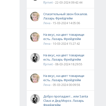
lfprivet
- 22-03-2024 09:42:44
Спасительный звон бокалов.
Лазарь Фрейдгейм
Лена
- 15-03-2024 14:05:06
На вкус, на цвет товарищи
есть. Лазарь Фрейдгейм
Лена
- 10-03-2024 15:27:42
На вкус, на цвет товарищи
есть. Лазарь Фрейдгейм
lfprivet
- 08-03-2024 18:29:55
На вкус, на цвет товарищи
есть. Лазарь Фрейдгейм
Лена
- 05-03-2024 00:09:58
Добро пропадает... или Santa
Claus и Дед Мороз. Лазарь
Фрейдгейм