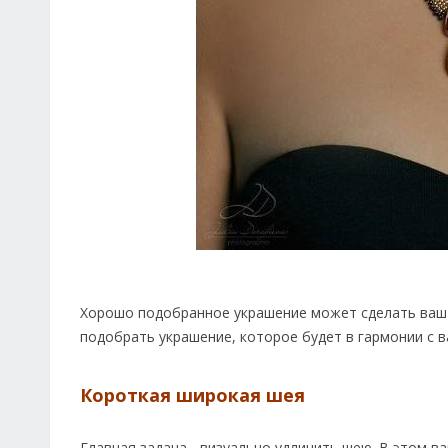
Хорошо подобранное украшение может сделать ваш
подобрать украшение, которое будет в гармонии с
Короткая широкая шея
Главная задача - визуально удлинить шею. В этом в