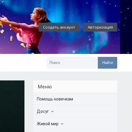
Создать аккаунт
Авторизация
Найти
Меню
Помощь новичкам
Досуг
Живой мир