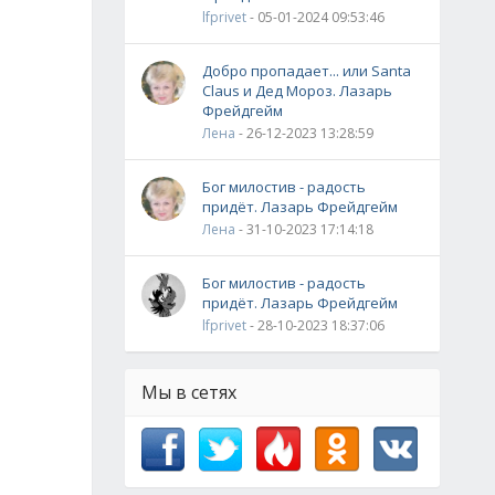
lfprivet
- 05-01-2024 09:53:46
Добро пропадает... или Santa
Claus и Дед Мороз. Лазарь
Фрейдгейм
Лена
- 26-12-2023 13:28:59
Бог милостив - радость
придёт. Лазарь Фрейдгейм
Лена
- 31-10-2023 17:14:18
Бог милостив - радость
придёт. Лазарь Фрейдгейм
lfprivet
- 28-10-2023 18:37:06
Мы в сетях