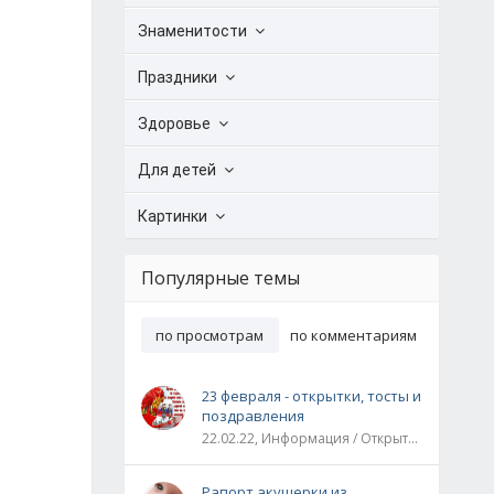
Знаменитости
Праздники
Здоровье
Для детей
Картинки
Популярные темы
по просмотрам
по комментариям
23 февраля - открытки, тосты и
поздравления
22.02.22, Информация / Открытки / Все праздники
Рапорт акушерки из