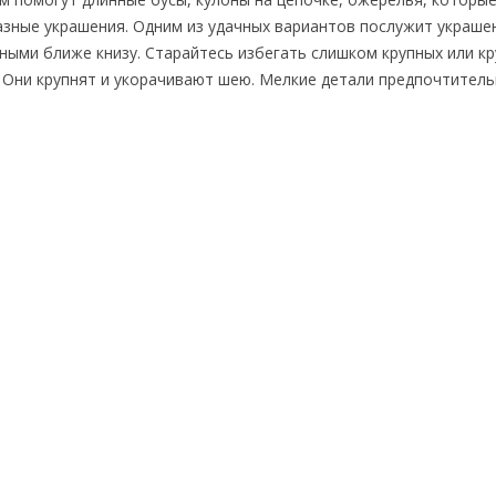
азные украшения. Одним из удачных вариантов послужит украше
ными ближе книзу. Старайтесь избегать слишком крупных или кр
. Они крупнят и укорачивают шею. Мелкие детали предпочтитель