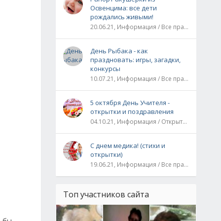
Освенцима: все дети
рождались живыми!
20.06.21, Информация / Все праздники / Рассказы и истории
День Рыбака - как
праздновать: игры, загадки,
конкурсы
10.07.21, Информация / Все праздники
5 октября День Учителя -
открытки и поздравления
04.10.21, Информация / Открытки / Все праздники
С днем медика! (стихи и
открытки)
19.06.21, Информация / Все праздники
Топ участников сайта
е бы