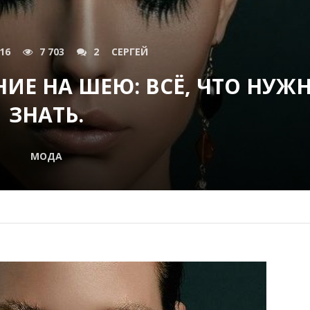
016
7 703
2
СЕРГЕЙ
ИЕ НА ШЕЮ: ВСЁ, ЧТО НУЖ
ЗНАТЬ.
МОДА