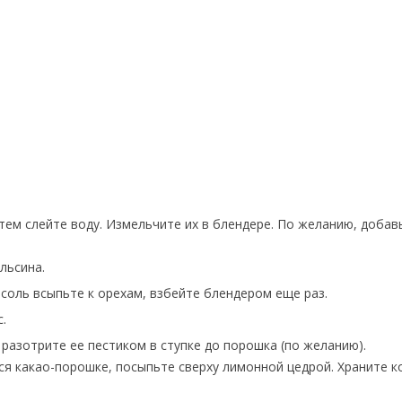
атем слейте воду. Измельчите их в блендере. По желанию, добав
льсина.
 и соль всыпьте к орехам, взбейте блендером еще раз.
.
 разотрите ее пестиком в ступке до порошка (по желанию).
мся какао-порошке, посыпьте сверху лимонной цедрой. Храните 