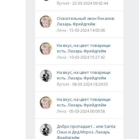
lfprivet
- 22-03-2024 09:42:44
Спасительный звон бокалов.
Лазарь Фрейдгейм
Лена
- 15-03-2024 14:05:06
На вкус, на цвет товарищи
есть. Лазарь Фрейдгейм
Лена
- 10-03-2024 15:27:42
На вкус, на цвет товарищи
есть. Лазарь Фрейдгейм
lfprivet
- 08-03-2024 18:29:55
На вкус, на цвет товарищи
есть. Лазарь Фрейдгейм
Лена
- 05-03-2024 00:09:58
Добро пропадает... или Santa
Claus и Дед Мороз. Лазарь
Фрейдгейм