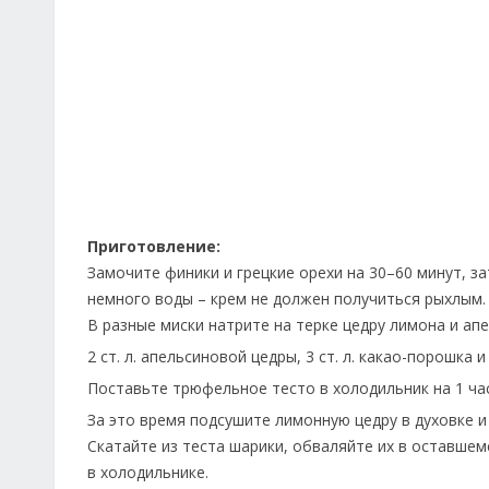
Приготовление:
Замочите финики и грецкие орехи на 30–60 минут, з
немного воды – крем не должен получиться рыхлым.
В разные миски натрите на терке цедру лимона и апе
2 ст. л. апельсиновой цедры, 3 ст. л. какао-порошка
Поставьте трюфельное тесто в холодильник на 1 час
За это время подсушите лимонную цедру в духовке и
Скатайте из теста шарики, обваляйте их в оставше
в холодильнике.