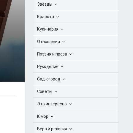
Звёзды
Красота
Кулинария
Отношения
Поэзия и проза
Рукоделие
Сад-огород
Советы
Это интересно
Юмор
Вера и религия