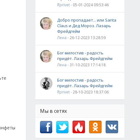
lfprivet
- 05-01-2024 09:53:46
Добро пропадает... или Santa
Claus и Дед Мороз. Лазарь
Фрейдгейм
Лена
- 26-12-2023 13:28:59
Бог милостив - радость
придёт. Лазарь Фрейдгейм
Лена
- 31-10-2023 17:14:18
ьте
Бог милостив - радость
придёт. Лазарь Фрейдгейм
lfprivet
- 28-10-2023 18:37:06
Мы в сетях
конфеты