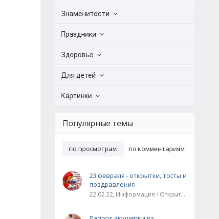
Знаменитости
Праздники
Здоровье
Для детей
Картинки
Популярные темы
по просмотрам
по комментариям
23 февраля - открытки, тосты и
поздравления
22.02.22, Информация / Открытки / Все праздники
Рапорт акушерки из