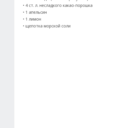
• 4 ст. л. несладкого какао-порошка
• 1 апельсин
• 1 лимон
• щепотка морской соли