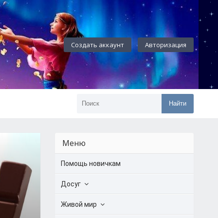
Создать аккаунт
Авторизация
Найти
Меню
Помощь новичкам
Досуг
Живой мир