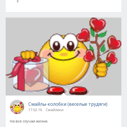
х
Смайлы-колобки (веселые трудяги)
17.02.16
Смайлики
На все случаи жизни.