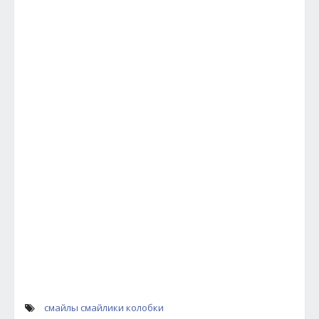
смайлы
смайлики
колобки