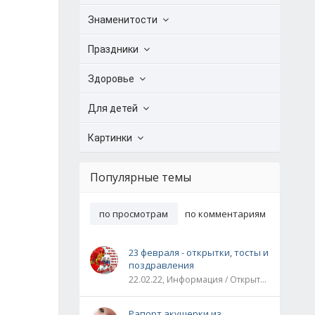
Знаменитости
Праздники
Здоровье
Для детей
Картинки
Популярные темы
по просмотрам
по комментариям
23 февраля - открытки, тосты и
поздравления
22.02.22, Информация / Открытки / Все праздники
Рапорт акушерки из