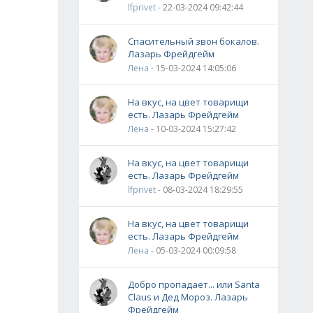
lfprivet
- 22-03-2024 09:42:44
Спасительный звон бокалов.
Лазарь Фрейдгейм
Лена
- 15-03-2024 14:05:06
На вкус, на цвет товарищи
есть. Лазарь Фрейдгейм
Лена
- 10-03-2024 15:27:42
На вкус, на цвет товарищи
есть. Лазарь Фрейдгейм
lfprivet
- 08-03-2024 18:29:55
На вкус, на цвет товарищи
есть. Лазарь Фрейдгейм
Лена
- 05-03-2024 00:09:58
Добро пропадает... или Santa
Claus и Дед Мороз. Лазарь
Фрейдгейм