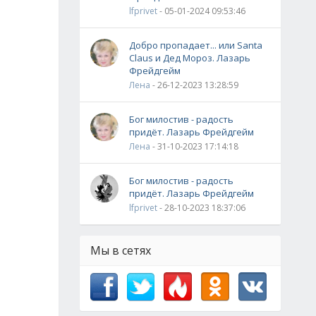
lfprivet
- 05-01-2024 09:53:46
Добро пропадает... или Santa
Claus и Дед Мороз. Лазарь
Фрейдгейм
Лена
- 26-12-2023 13:28:59
Бог милостив - радость
придёт. Лазарь Фрейдгейм
Лена
- 31-10-2023 17:14:18
Бог милостив - радость
придёт. Лазарь Фрейдгейм
lfprivet
- 28-10-2023 18:37:06
Мы в сетях