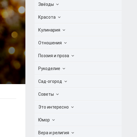
Звёзды
Красота
Кулинария
Отношения
Поэзия и проза
Рукоделие
Сад-огород
Советы
Это интересно
Юмор
Вера и религия