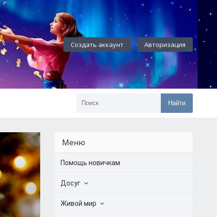
Создать аккаунт
Авторизация
Найти
Меню
Помощь новичкам
Досуг
Живой мир