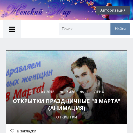
Авторизация
Найти
06.03.2016
7 426
1
ЛЕНА
ОТКРЫТКИ ПРАЗДНИЧНЫЕ "8 МАРТА"
(АНИМАЦИЯ)
ОТКРЫТКИ
В закладки