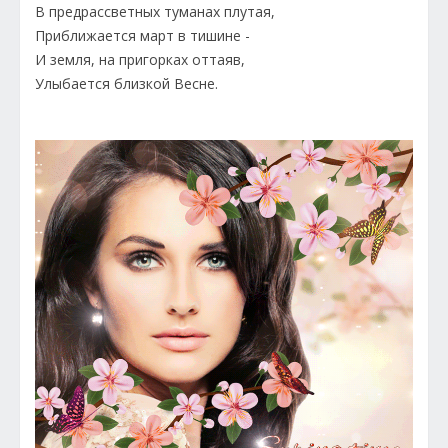
В предрассветных туманах плутая,
Приближается март в тишине -
И земля, на пригорках оттаяв,
Улыбается близкой Весне.