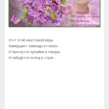
И от этой неистовой веры
Замерцают лампады в глазах -
И проснутся лужайки и скверы,
И забудется холод и страх...