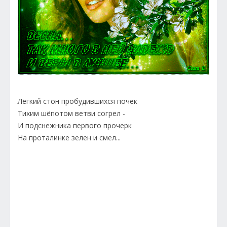
Лёгкий стон пробудившихся почек
Тихим шёпотом ветви согрел -
И подснежника первого прочерк
На проталинке зелен и смел...