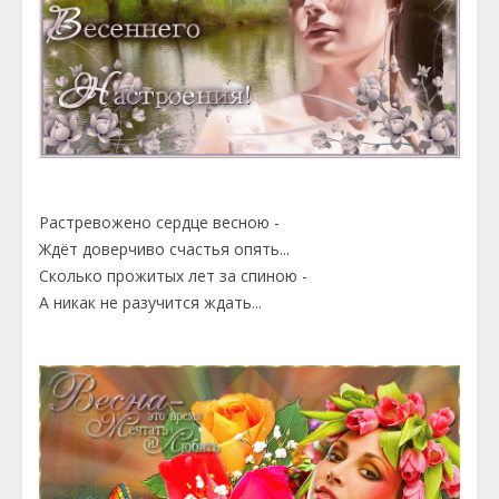
Растревожено сердце весною -
Ждёт доверчиво счастья опять...
Сколько прожитых лет за спиною -
А никак не разучится ждать...