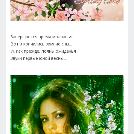
Завершается время молчанья-
Вот и кончились зимние сны...
И, как прежде, полны ожиданья
Звуки первые юной весны...