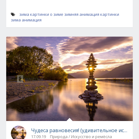
зима
картинки о зиме
зимняя анимация
картинки
зима анимация
Чудеса равновесия! (удивительное искусств
17.09.19
Природа / Искусство и ремёсла