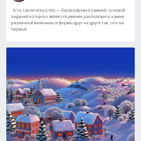
Есть такое искусство — балансировка камней, основой
задачей которого является умение расположить камни
различной величины и формы друг на друге так, что на
первый