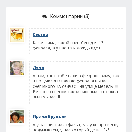
Комментарии (3)
Сергей
Какая зима, какой снег. Сегодня 13
февраля, а у нас +9 и дождь идёт.
Лена
А нам, как пообещали в феврале зиму, так
и получили! В начале февраля выпал
снег,много!!!!А сейчас - на улице метель!!!!!!
Ветер со снегом такой сильный...что окна
выламывает!!!
Ирина Бруцкая
А у нас чистый асфальт, мы уже про весну
подумываем, у нас который день +3-5