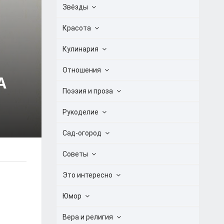
Звёзды
Красота
Кулинария
Отношения
A
Поэзия и проза
Рукоделие
Сад-огород
Советы
Это интересно
Юмор
Вера и религия