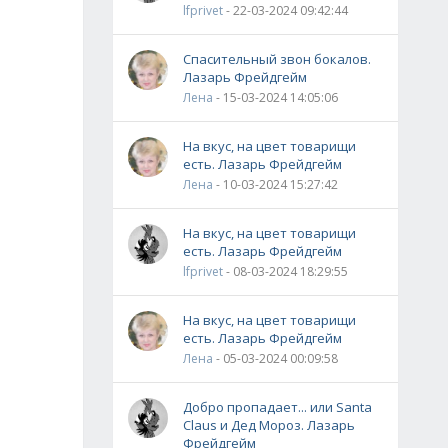
lfprivet
- 22-03-2024 09:42:44
Спасительный звон бокалов.
Лазарь Фрейдгейм
Лена
- 15-03-2024 14:05:06
На вкус, на цвет товарищи
есть. Лазарь Фрейдгейм
Лена
- 10-03-2024 15:27:42
На вкус, на цвет товарищи
есть. Лазарь Фрейдгейм
lfprivet
- 08-03-2024 18:29:55
На вкус, на цвет товарищи
есть. Лазарь Фрейдгейм
Лена
- 05-03-2024 00:09:58
Добро пропадает... или Santa
Claus и Дед Мороз. Лазарь
Фрейдгейм