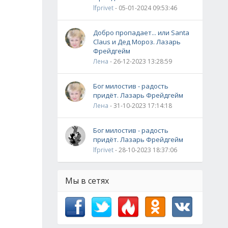
lfprivet
- 05-01-2024 09:53:46
Добро пропадает... или Santa
Claus и Дед Мороз. Лазарь
Фрейдгейм
Лена
- 26-12-2023 13:28:59
Бог милостив - радость
придёт. Лазарь Фрейдгейм
Лена
- 31-10-2023 17:14:18
Бог милостив - радость
придёт. Лазарь Фрейдгейм
lfprivet
- 28-10-2023 18:37:06
Мы в сетях