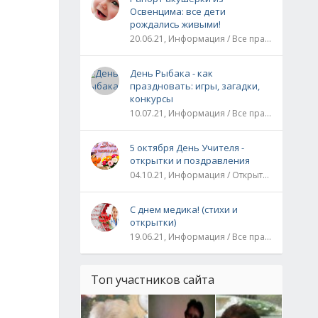
Освенцима: все дети
рождались живыми!
20.06.21, Информация / Все праздники / Рассказы и истории
День Рыбака - как
праздновать: игры, загадки,
конкурсы
10.07.21, Информация / Все праздники
5 октября День Учителя -
открытки и поздравления
04.10.21, Информация / Открытки / Все праздники
С днем медика! (стихи и
открытки)
19.06.21, Информация / Все праздники
Топ участников сайта