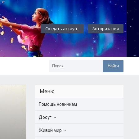
Создать аккаунт
Авторизация
Найти
Меню
Помощь новичкам
Досуг
Живой мир