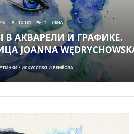
016
12 181
1
ЛЕНА
 В АКВАРЕЛИ И ГРАФИКЕ.
ИЦА JOANNA WĘDRYCHOWSK
РТИНКИ / ИСКУССТВО И РЕМЁСЛА