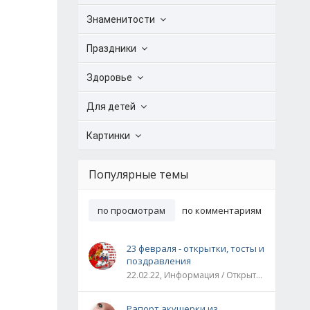
Знаменитости
Праздники
Здоровье
Для детей
Картинки
Популярные темы
по просмотрам
по комментариям
23 февраля - открытки, тосты и
поздравления
22.02.22, Информация / Открытки / Все праздники
Рапорт акушерки из