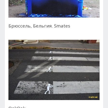
Брюссель, Бельгия. Smates