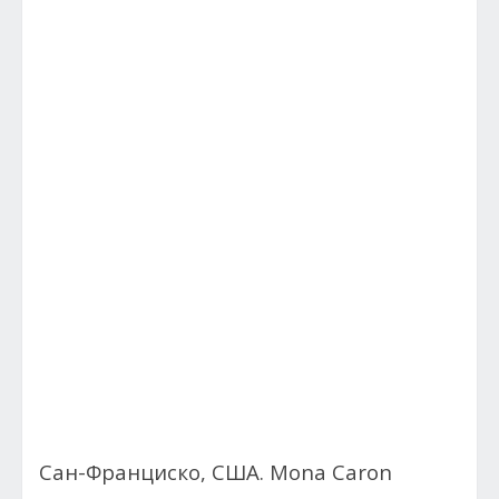
Сан-Франциско, США. Mona Caron