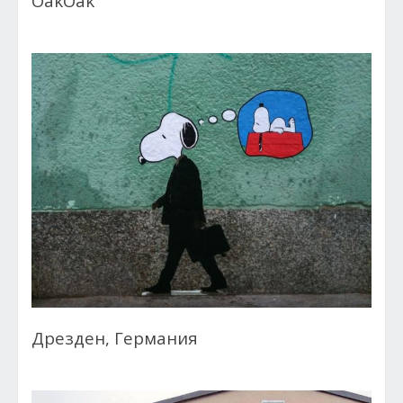
OakOak
Дрезден, Германия