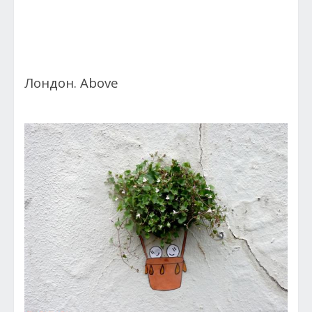
Лондон. Above