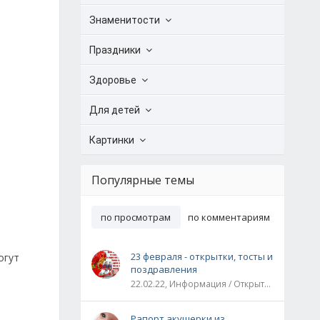
Знаменитости
Праздники
Здоровье
Для детей
Картинки
Популярные темы
по просмотрам
по комментариям
23 февраля - открытки, тосты и
огут
поздравления
22.02.22, Информация / Открытки / Все праздники
Рапорт акушерки из