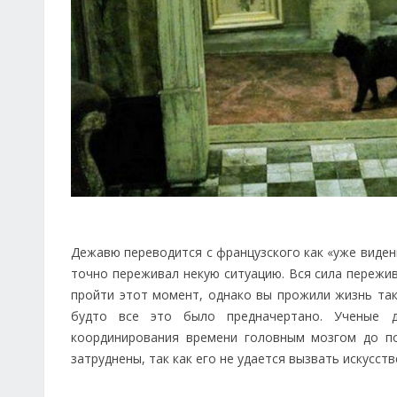
Дежавю переводится с французского как «уже виден
точно переживал некую ситуацию. Вся сила пережи
пройти этот момент, однако вы прожили жизнь так,
будто все это было предначертано. Ученые д
координирования времени головным мозгом до по
затруднены, так как его не удается вызвать искусств