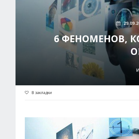
29.09.2
6 ФЕНОМЕНОВ, К
О
И
В закладки