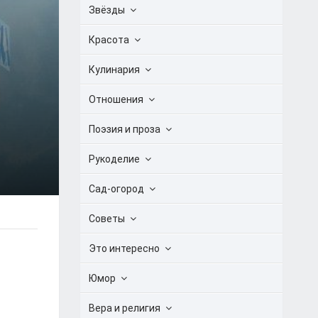
Звёзды
Красота
Кулинария
Отношения
Поэзия и проза
Рукоделие
Сад-огород
Советы
Это интересно
Юмор
Вера и религия