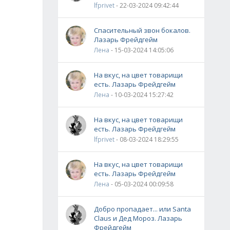
lfprivet
- 22-03-2024 09:42:44
Спасительный звон бокалов.
Лазарь Фрейдгейм
Лена
- 15-03-2024 14:05:06
На вкус, на цвет товарищи
есть. Лазарь Фрейдгейм
Лена
- 10-03-2024 15:27:42
На вкус, на цвет товарищи
есть. Лазарь Фрейдгейм
lfprivet
- 08-03-2024 18:29:55
На вкус, на цвет товарищи
есть. Лазарь Фрейдгейм
Лена
- 05-03-2024 00:09:58
Добро пропадает... или Santa
Claus и Дед Мороз. Лазарь
Фрейдгейм