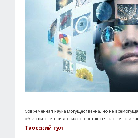
Современная наука могущественна, но не всемогуща
объяснить, и они до сих пор остаются настоящей за
Таосский гул