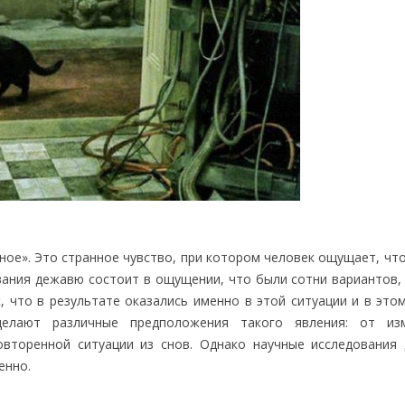
ное». Это странное чувство, при котором человек ощущает, чт
вания дежавю состоит в ощущении, что были сотни вариантов, 
 что в результате оказались именно в этой ситуации и в этом
елают различные предположения такого явления: от из
вторенной ситуации из снов. Однако научные исследования
енно.