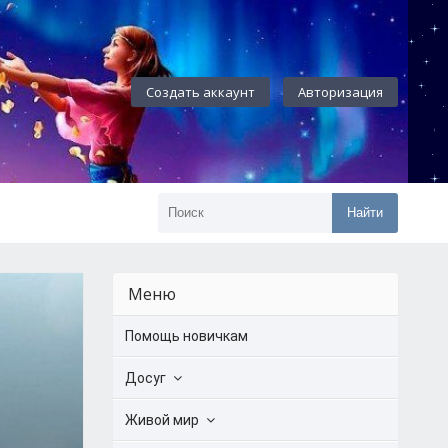
Создать аккаунт
Авторизация
Найти
Меню
Помощь новичкам
Досуг
Живой мир