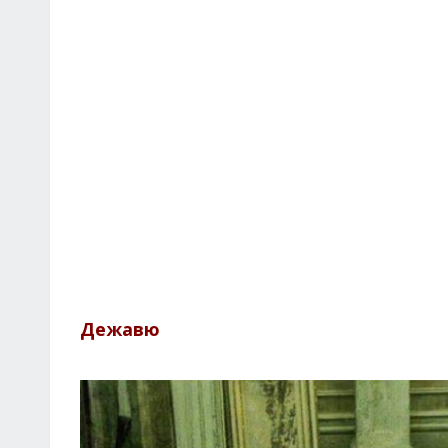
Дежавю