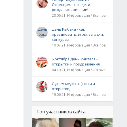
Освенцима: все дети
рождались живыми!
20.06.21, Информация / Все праздники / Рассказы и истории
День Рыбака - как
праздновать: игры, загадки,
конкурсы
10.07.21, Информация / Все праздники
5 октября День Учителя -
открытки и поздравления
04.10.21, Информация / Открытки / Все праздники
С днем медика! (стихи и
открытки)
19.06.21, Информация / Все праздники
Топ участников сайта