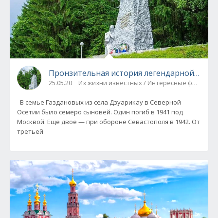
Пронзительная история легендарной песни
25.05.20
Из жизни известных / Интересные факты
В семье Газдановых из села Дзуарикау в Северной
Осетии было семеро сыновей. Один погиб в 1941 под
Москвой. Еще двое — при обороне Севастополя в 1942. От
третьей