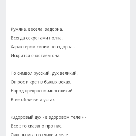
Румяна, весела, задорна,
Всегда секретами полна,
Характером своим невздорна -
Искрится счастием она.
То символ русский, дух великий,
Он рос и креп в былых веках.
Народ прекрасно-многоликий
В ее обличье и устах.
«Здоровый дух - в здоровом теле!» -
Все это сказано про нас.
Сильны мы в отдыхе и деле.