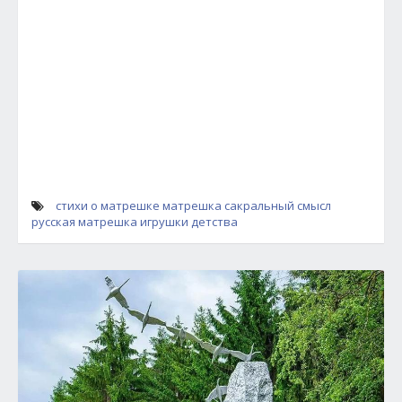
стихи о матрешке
матрешка сакральный смысл
русская матрешка
игрушки детства