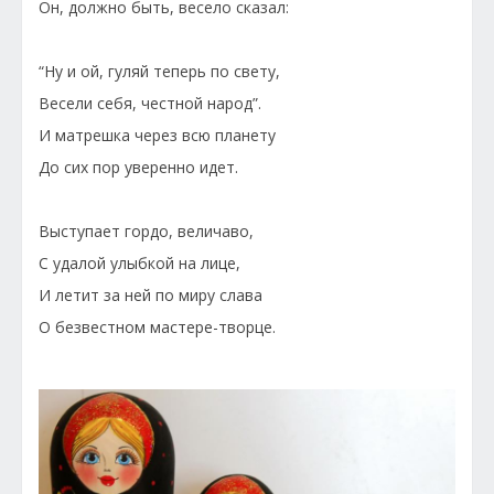
Он, должно быть, весело сказал:
“Ну и ой, гуляй теперь по свету,
Весели себя, честной народ”.
И матрешка через всю планету
До сих пор уверенно идет.
Выступает гордо, величаво,
С удалой улыбкой на лице,
И летит за ней по миру слава
О безвестном мастере-творце.