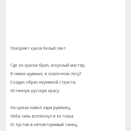
Покоряет кукла белый свет.
Где он краски брал, искусный мастер,
В нивах шумных, в сказочном лесу?
Создал образ неуемной страсти,
Истинную русскую красу.
На щеках навел зари румянец,
Неба синь всплеснул в ее глаза
И, пустив в неповторимый танец,