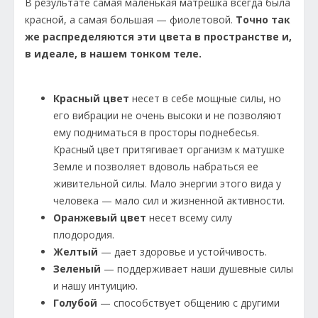
В результате самая маленькая матрёшка всегда была
красной, а самая большая — фиолетовой.
Точно так
же распределяются эти цвета в пространстве и,
в идеале, в нашем тонком теле.
Красный цвет
несет в себе мощные силы, но
его вибрации не очень высоки и не позволяют
ему подниматься в просторы поднебесья.
Красный цвет притягивает организм к матушке
Земле и позволяет вдоволь набраться ее
живительной силы. Мало энергии этого вида у
человека — мало сил и жизненной активности.
Оранжевый цвет
несет всему силу
плодородия.
Желтый
— дает здоровье и устойчивость.
Зеленый
— поддерживает наши душевные силы
и нашу интуицию.
Голубой
— способствует общению с другими