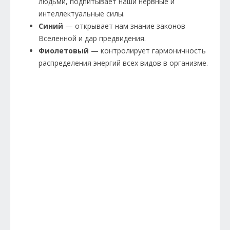
людьми, подпитывает наши нервные и
интеллектуальные силы.
Синий
— открывает нам знание законов
Вселенной и дар предвидения.
Фиолетовый
— контролирует гармоничность
распределения энергий всех видов в организме.