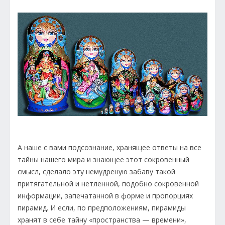
А наше с вами подсознание, хранящее ответы на все
тайны нашего мира и знающее этот сокровенный
смысл, сделало эту немудреную забаву такой
притягательной и нетленной, подобно сокровенной
информации, запечатанной в форме и пропорциях
пирамид. И если, по предположениям, пирамиды
хранят в себе тайну «пространства — времени»,