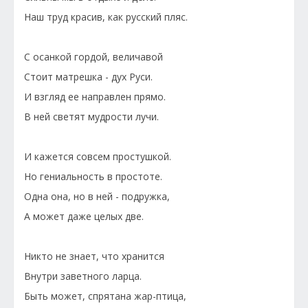
Наш труд красив, как русский пляс.
С осанкой гордой, величавой
Стоит матрешка - дух Руси.
И взгляд ее направлен прямо.
В ней светят мудрости лучи.
И кажется совсем простушкой.
Но гениальность в простоте.
Одна она, но в ней - подружка,
А может даже целых две.
Никто не знает, что хранится
Внутри заветного ларца.
Быть может, спрятана жар-птица,