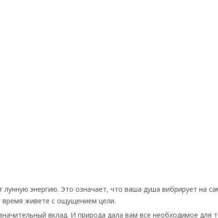
 лунную энергию. Это означает, что ваша душа вибрирует на с
е время живете с ощущением цели.
 значительный вклад. И природа дала вам все необходимое для т