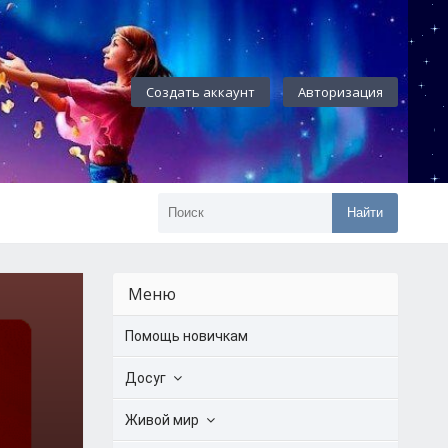
Создать аккаунт
Авторизация
Найти
Меню
Помощь новичкам
Досуг
Живой мир