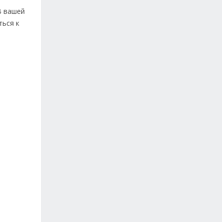
В вашей
ться к