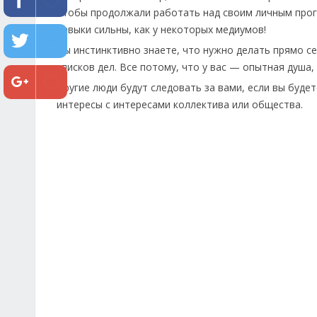
чтобы продолжали работать над своим личным прогр
навыки сильны, как у некоторых медиумов!
Вы инстинктивно знаете, что нужно делать прямо с
списков дел. Все потому, что у вас — опытная душа,
Другие люди будут следовать за вами, если вы буде
интересы с интересами коллектива или общества.