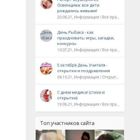
Освенцима: все дети
рождались живыми!
20.06.21, Информация / Все праздники / Рассказы и истории
День Рыбака - как
праздновать: игры, загадки,
конкурсы
10.07.21, Информация / Все праздники
5 октября День Учителя -
открытки и поздравления
04.10.21, Информация / Открытки / Все праздники
С днем медика! (стихи и
открытки)
19.06.21, Информация / Все праздники
Топ участников сайта