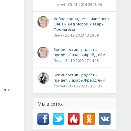
lfprivet
- 05-01-2024 09:53:46
Добро пропадает... или Santa
Claus и Дед Мороз. Лазарь
Фрейдгейм
Лена
- 26-12-2023 13:28:59
Бог милостив - радость
придёт. Лазарь Фрейдгейм
Лена
- 31-10-2023 17:14:18
Бог милостив - радость
придёт. Лазарь Фрейдгейм
lfprivet
- 28-10-2023 18:37:06
с есть
Мы в сетях