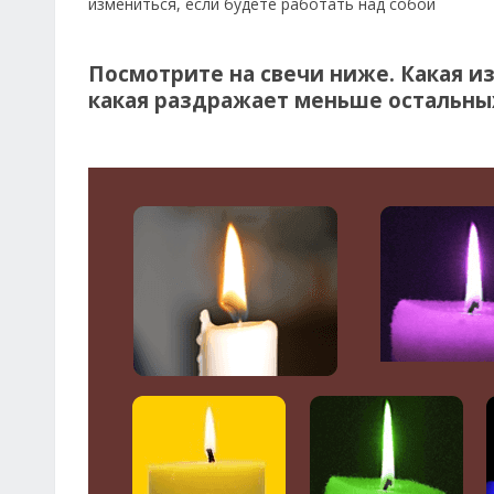
измениться, если будете работать над собой
Посмотрите на свечи ниже. Какая из
какая раздражает меньше остальны