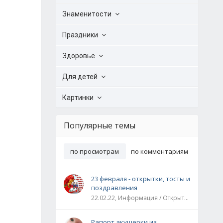
Знаменитости
Праздники
Здоровье
Для детей
Картинки
Популярные темы
по просмотрам
по комментариям
23 февраля - открытки, тосты и
поздравления
22.02.22, Информация / Открытки / Все праздники
Рапорт акушерки из