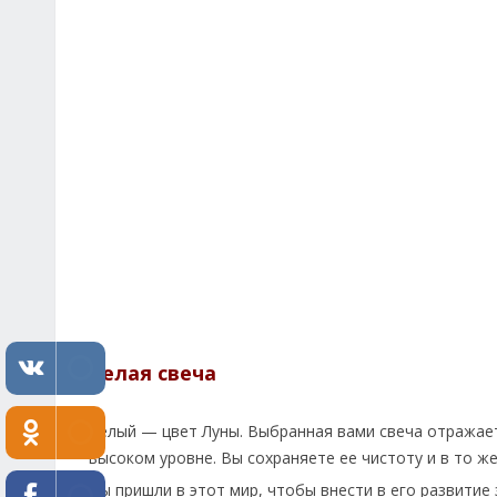
Белая свеча
Белый — цвет Луны. Выбранная вами свеча отражает
высоком уровне. Вы сохраняете ее чистоту и в то ж
Вы пришли в этот мир, чтобы внести в его развитие