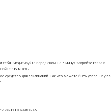
 себя. Медитируйте перед сном: на 5 минут закройте глаза и
вайте эту мысль.
ое средство для заклинаний. Так что можете быть уверены: у ва
о.
о растет в размерах.