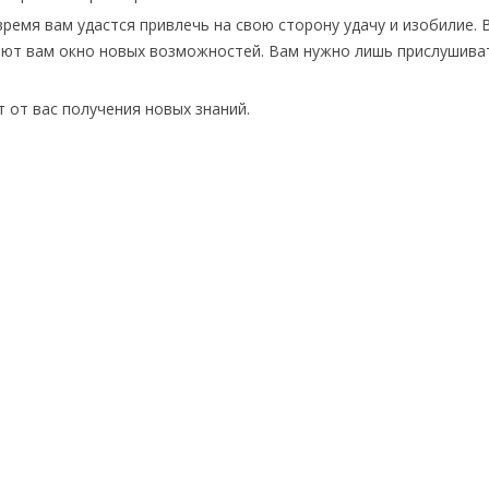
ремя вам удастся привлечь на свою сторону удачу и изобилие. 
оют вам окно новых возможностей. Вам нужно лишь прислушива
т от вас получения новых знаний.