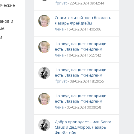
lfprivet
- 22-03-2024 09:42:44
ические
Спасительный звон бокалов.
анов и
Лазарь Фрейдгейм
ие.
Лена
- 15-03-2024 14:05:06
и
На вкус, на цвет товарищи
есть. Лазарь Фрейдгейм
Лена
- 10-03-2024 15:27:42
На вкус, на цвет товарищи
есть. Лазарь Фрейдгейм
lfprivet
- 08-03-2024 18:29:55
На вкус, на цвет товарищи
есть. Лазарь Фрейдгейм
Лена
- 05-03-2024 00:09:58
Добро пропадает... или Santa
Claus и Дед Мороз. Лазарь
Фрейдгейм