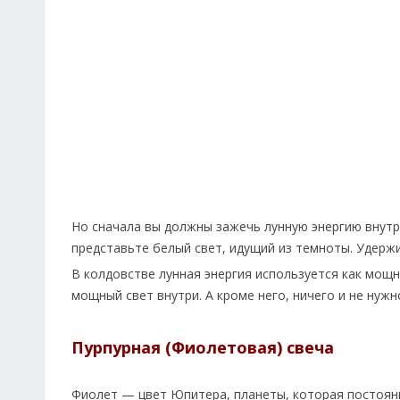
Но сначала вы должны зажечь лунную энергию внутри
представьте белый свет, идущий из темноты. Удержи
В колдовстве лунная энергия используется как мощн
мощный свет внутри. А кроме него, ничего и не нужн
Пурпурная (Фиолетовая) свеча
Фиолет — цвет Юпитера, планеты, которая постоянн