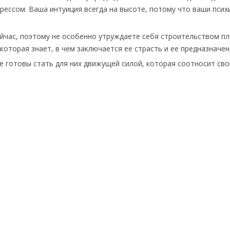
ессом. Ваша интуиция всегда на высоте, потому что ваши псих
ейчас, поэтому не особенно утруждаете себя строительством пл
 которая знает, в чем заключается ее страсть и ее предназначен
те готовы стать для них движущей силой, которая соотносит сво