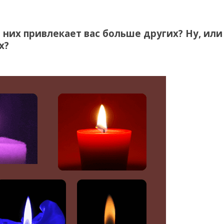
 них привлекает вас больше других? Ну, или
х?