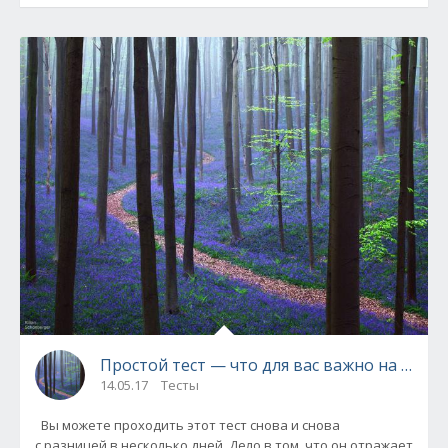
Простой тест — что для вас важно на само
14.05.17
Тесты
Вы можете проходить этот тест снова и снова
с разницей в несколько дней. Дело в том, что он отражает