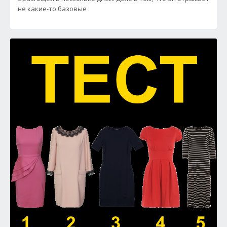
не какие-то базовые