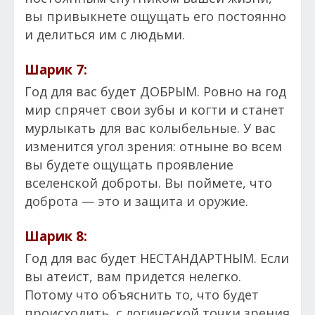
вы привыкнете ощущать его постоянно
и делиться им с людьми.
Шарик 7:
Год для вас будет ДОБРЫМ. Ровно на год
мир спрячет свои зубы и когти и станет
мурлыкать для вас колыбельные. У вас
изменится угол зрения: отныне во всем
вы будете ощущать проявление
вселенской доброты. Вы поймете, что
доброта — это и защита и оружие.
Шарик 8:
Год для вас будет НЕСТАНДАРТНЫМ. Если
вы атеист, вам придется нелегко.
Потому что объяснить то, что будет
происходить, с логической точки зрения