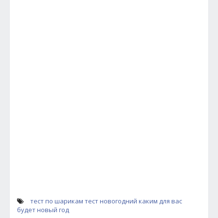
тест по шарикам
тест новогодний
каким для вас
будет новый год