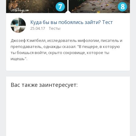
Куда бы вы побоялись зайти? Тест
25.04.17
Тесты
Джозеф Кэмпбелл, исследователь мифологии, писатель и
преподаватель, однажды сказал: "В пещере, в которую
ты боишься войти, скрыто сокровище, которое ты
ищешь".
Вас также заинтересует: