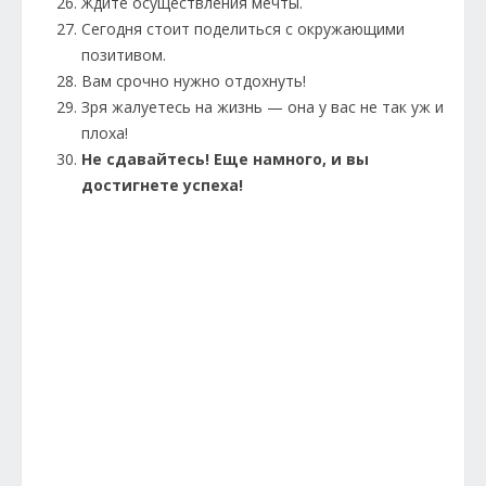
Ждите осуществления мечты.
Сегодня стоит поделиться с окружающими
позитивом.
Вам срочно нужно отдохнуть!
Зря жалуетесь на жизнь — она у вас не так уж и
плоха!
Не сдавайтесь! Еще намного, и вы
достигнете успеха!