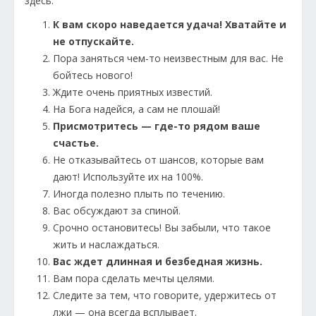
здесь:
К вам скоро наведается удача! Хватайте и
не отпускайте.
Пора заняться чем-то неизвестным для вас. Не
бойтесь нового!
Ждите очень приятных известий.
На Бога надейся, а сам не плошай!
Присмотритесь — где-то рядом ваше
счастье.
Не отказывайтесь от шансов, которые вам
дают! Используйте их на 100%.
Иногда полезно плыть по течению.
Вас обсуждают за спиной.
Срочно остановитесь! Вы забыли, что такое
жить и наслаждаться.
Вас ждет длинная и безбедная жизнь.
Вам пора сделать мечты целями.
Следите за тем, что говорите, удержитесь от
лжи — она всегда всплывает.