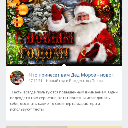
Что принесет вам Дед Мороз - новогодний
17.12.21
Новый год и Рождество / Тесты
Тесты всегда пользуются повышенным вниманием. Одни
подходят к ним серьезно, хотят понять и исследовать
себя, осознать какие-то свои черты характера и
используют тесты