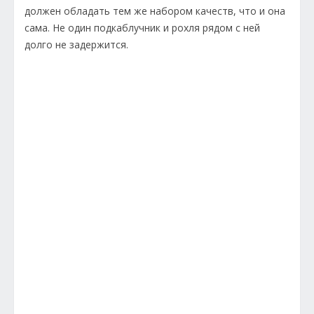
должен обладать тем же набором качеств, что и она
сама. Не один подкаблучник и рохля рядом с ней
долго не задержится.