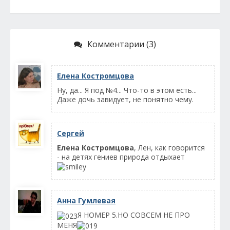
Комментарии (3)
Елена Костромцова
Ну, да... Я под №4... Что-то в этом есть...
Даже дочь завидует, не понятно чему.
Сергей
Елена Костромцова
, Лен, как говорится
- на детях гениев природа отдыхает
Анна Гумлевая
Я НОМЕР 5.НО СОВСЕМ НЕ ПРО
МЕНЯ