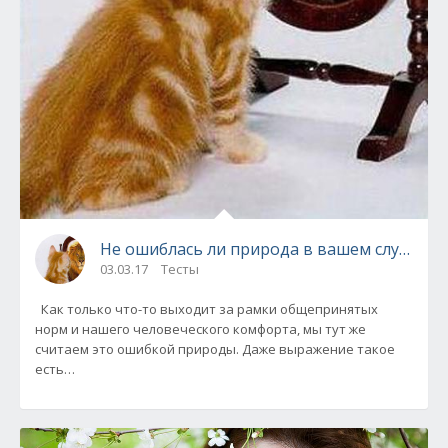
Не ошиблась ли природа в вашем случае?
03.03.17
Тесты
Как только что-то выходит за рамки общепринятых
норм и нашего человеческого комфорта, мы тут же
считаем это ошибкой природы. Даже выражение такое
есть…