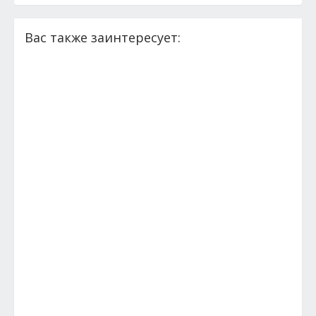
Вас также заинтересует: