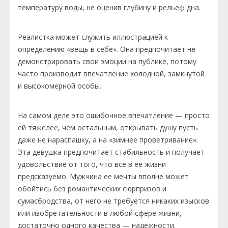
температуру воды, не оценив глубину и рельеф дна.
Реалистка может служить иллюстрацией к
определению «вещь в себе». Она предпочитает не
демонстрировать свои эмоции на публике, потому
часто производит впечатление холодной, замкнутой
и высокомерной особы.
На самом деле это ошибочное впечатление — просто
ей тяжелее, чем остальным, открывать душу пусть
даже не нараспашку, а на «зимнее проветривание».
Эта девушка предпочитает стабильность и получает
удовольствие от того, что все в ее жизни
предсказуемо. Мужчина ее мечты вполне может
обойтись без романтических сюрпризов и
сумасбродства, от него не требуется никаких изысков
или изобретательности в любой сфере жизни,
достаточно одного качества — надежности.