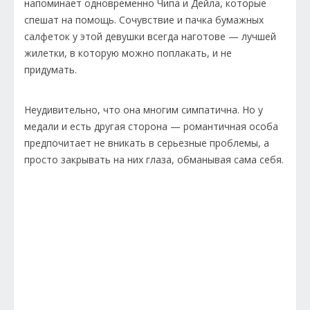
напоминает одновременно Чипа и Дейла, которые
спешат на помощь. Сочувствие и пачка бумажных
салфеток у этой девушки всегда наготове — лучшей
жилетки, в которую можно поплакать, и не
придумать.
Неудивительно, что она многим симпатична. Но у
медали и есть другая сторона — романтичная особа
предпочитает не вникать в серьезные проблемы, а
просто закрывать на них глаза, обманывая сама себя.