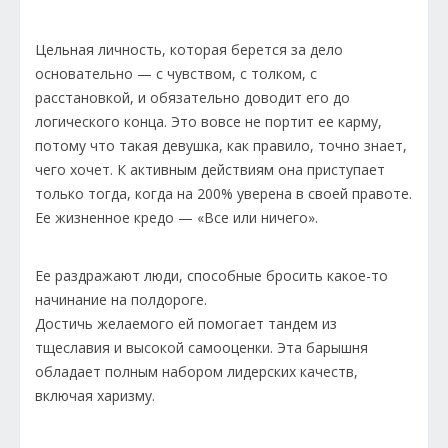
Цельная личность, которая берется за дело
основательно — с чувством, с толком, с
расстановкой, и обязательно доводит его до
логического конца. Это вовсе не портит ее карму,
потому что такая девушка, как правило, точно знает,
чего хочет. К активным действиям она приступает
только тогда, когда на 200% уверена в своей правоте.
Ее жизненное кредо — «Все или ничего».
Ее раздражают люди, способные бросить какое-то
начинание на полдороге.
Достичь желаемого ей помогает тандем из
тщеславия и высокой самооценки. Эта барышня
обладает полным набором лидерских качеств,
включая харизму.