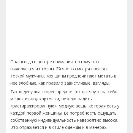
Она всегда в центре внимания, потому что
выделяется из толпы. Ей часто смотрят вслед с
тоской мужчины, женщины предпочитают метать в
нее злобные, как правило завистливые, взгляды.
Такая девушка скорее предпочтет натянуть на себя
мешок из-под картошки, нежели надеть
«растиражированную», модную вещь, которая есть у
каждой первой женщины. Ее потребность ощущать
собственную индивидуальность невероятно высока.
Это отражается и в стиле одежды и в манерах.