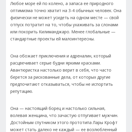
Любое море ей по колено, а запаса ее природного
оптимизма точно хватит на 3-4 обычных человек. Она
физически не может усидеть на одном месте — свой
отпуск потратит на то, чтобы ухаживать за слонами
или покорить Килиманджаро. Менее глобальные —
стандартные проекты ей малоинтересны.
Она обожает приключения и адреналин, который
расцвечивает серые будни яркими красками.
Авантюристка настолько верит в себя, что часто
берется за рискованные дела, от которых другие
предпочитают отказываться, чтобы не испортить
репутацию.
Она — настоящий борец и настолько сильная,
волевая женщина, что зачастую отпугивает мужчин.
Достойным спутником этого прототипа Лары Крофт
может стать далеко не каждый — ее возлюбленный