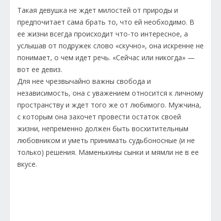
Такая девушка не ждет милостей от природы и
предпочитает сама брать то, что ей необходимо. В
ее жизни всегда происходит что-то интересное, а
услышав от подружек слово «скучно», она искренне не
понимает, о чем идет речь. «Сейчас или никогда» —
вот ее девиз.
Для нее чрезвычайно важны свобода и
независимость, она с уважением относится к личному
пространству и ждет того же от любимого. Мужчина,
с которым она захочет провести остаток своей
жизни, непременно должен быть восхитительным
любовником и уметь принимать судьбоносные (и не
только) решения. Маменькины сынки и мямли не в ее
вкусе.