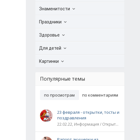
Знаменитости
Праздники
Здоровье
Для детей
Картинки
Популярные темы
по просмотрам
по комментариям
23 февраля - открытки, тосты и
поздравления
22.02.22, Информация / Открытки / Все праздники
Рапорт акушерки из