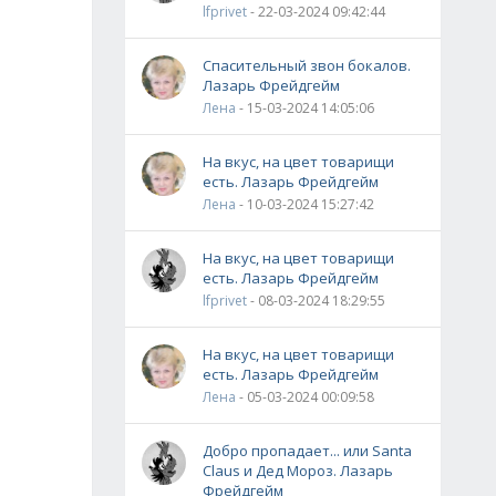
lfprivet
- 22-03-2024 09:42:44
Спасительный звон бокалов.
Лазарь Фрейдгейм
Лена
- 15-03-2024 14:05:06
На вкус, на цвет товарищи
есть. Лазарь Фрейдгейм
Лена
- 10-03-2024 15:27:42
На вкус, на цвет товарищи
есть. Лазарь Фрейдгейм
lfprivet
- 08-03-2024 18:29:55
На вкус, на цвет товарищи
есть. Лазарь Фрейдгейм
Лена
- 05-03-2024 00:09:58
Добро пропадает... или Santa
Claus и Дед Мороз. Лазарь
Фрейдгейм