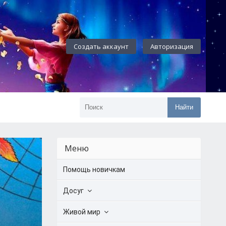
Создать аккаунт
Авторизация
Найти
Меню
Помощь новичкам
Досуг
Живой мир