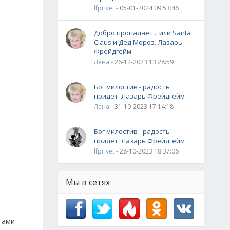
lfprivet
- 05-01-2024 09:53:46
Добро пропадает... или Santa
Claus и Дед Мороз. Лазарь
Фрейдгейм
Лена
- 26-12-2023 13:28:59
Бог милостив - радость
придёт. Лазарь Фрейдгейм
Лена
- 31-10-2023 17:14:18
Бог милостив - радость
придёт. Лазарь Фрейдгейм
lfprivet
- 28-10-2023 18:37:06
Мы в сетях
тами