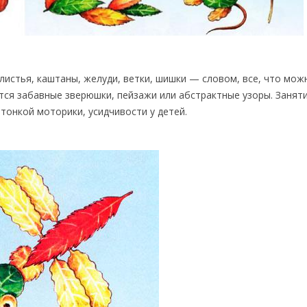
листья, каштаны, желуди, ветки, шишки — словом, все, что мож
тся забавные зверюшки, пейзажи или абстрактные узоры. Занят
онкой моторики, усидчивости у детей.