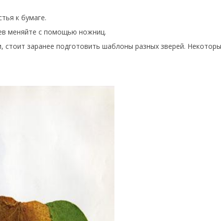
тья к бумаге.
ев меняйте с помощью ножниц.
, стоит заранее подготовить шаблоны разных зверей. Некотор