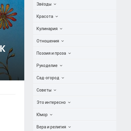
Звёзды
Красота
Кулинария
Отношения
К
Поэзия и проза
Рукоделие
Сад-огород
Советы
Это интересно
Юмор
Вера и религия