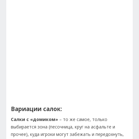
Вариации салок:
Салки с «домиком»
– то же самое, только
выбирается зона (песочница, круг на асфальте и
прочее), куда игроки могут забежать и передохнуть,