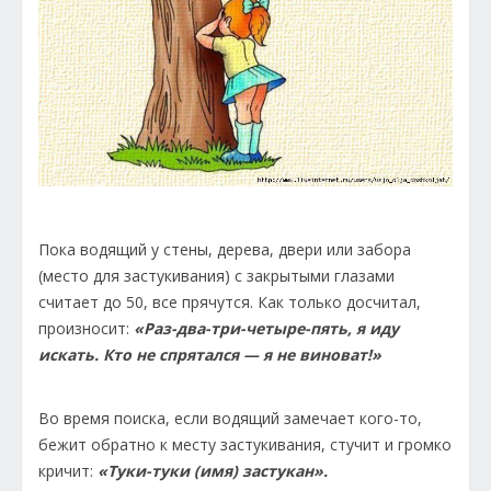
Пока водящий у стены, дерева, двери или забора
(место для застукивания) с закрытыми глазами
считает до 50, все прячутся. Как только досчитал,
произносит:
«Раз-два-три-четыре-пять, я иду
искать. Кто не спрятался — я не виноват!»
Во время поиска, если водящий замечает кого-то,
бежит обратно к месту застукивания, стучит и громко
кричит:
«Туки-туки (имя) застукан».