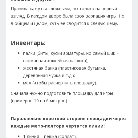
Правила кажутся сложными, но только на первый
взгляд. В каждом дворе была своя вариация игры. Но,
в общем и целом, суть ее сводится к следующему.
Инвентарь:
палки (биты, куски арматуры, но самый шик –
сломанная хоккейная клюшка);
жестяная банка (пластиковая бутылка,
деревянная чурка и т.д.);
мел (чтобы расчертить площадку).
Сначала нужно подготовить площадку для игры
(примерно 10 на 6 метров)
Параллельно короткой стороне площадки через
каждые метр-полтора чертятся линии:
1 линия – пешка (солдат);