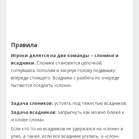
Правила
Игроки делятся на две команды – слоники и
всадники.
Слоники становятся цепочкой,
согнувшись пополам и засунув голову подмышку
впереди стоящего. Всадники с разбега по очереди
пытаются оседлать «слона».
Задача слоников:
устоять под тяжестью всадников.
Задача всадников:
запрыгнуть как можно ближе к
«голове слона».
Если кто-то из всадников не удержался на «слоне» и
упал, а также, если все всадники уселись, а «слон»