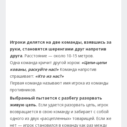
Игроки делятся на две команды, взявшись за
руки, становятся шеренгами друг напротив
друга
. Расстояние — около 10-15 метров.
Одна команда кричит другой хором:
«Цепи-цепи
кованы, раскуйте нас!»
Команда напротив
спрашивает:
«Кто из нас?»
Первая команда называют имя игрока из команды
противников.
Выбранный пытается с разбегу разорвать
живую цепь.
Если удается разорвать цепь, игрок
возвращается в свою команду и забирает с собой
одного из двух «расцепленных» товарищей. Если же
нет — игрок становился в команду как раз между