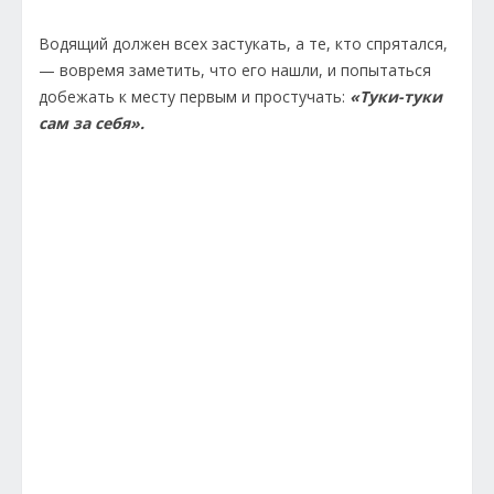
Водящий должен всех застукать, а те, кто спрятался,
— вовремя заметить, что его нашли, и попытаться
добежать к месту первым и простучать:
«Туки-туки
сам за себя».