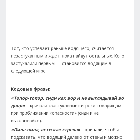
Тот, кто успевает раньше водящего, считается
незастуканным и ждет, пока найдут остальных. Кого
застукалили первым — становится водящим в
следующей игре.
Кодовые фразы:
«Топор-топор, сиди как вор и не выглядывай во
двор»
– кричали «застуканные» игроки товарищам
при приближении «опасности» (сиди и не
высовывайся).
«Пила-пила, лети как стрела»
– кричали, чтобы
подсказать, что водящий далеко от стены и можно