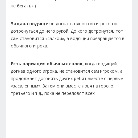
не бегать».)
Задача водящего:
догнать одного из игроков и
дотронуться до него рукой. До кого дотронутся, тот
сам становится «салкой», а водящий превращается в
обычного игрока.
Есть вариация обычных салок,
когда водящий,
догнав одного игрока, не становится сам игроком, а
продолжает догонять других ребят вместе с первым
«засаленным». Затем они вместе ловят второго,
третьего и т.д., пока не переловят всех.