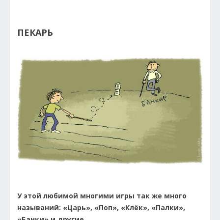
ПЕКАРЬ
У этой любимой многими игры так же много
называний: «Царь», «Поп», «Клёк», «Палки»,
«Банки» и другие.