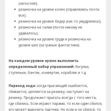
(легкотня!);
резиночка на уровне колен (справлялись почти
все);
резиночка на уровне бедер (как-то умудрялись!);
резиночка на талии (почти никому не
удавалось);
резиночка на уровне груди и резиночка на
уровне шее (за гранью фантастики).
На каждом уровне нужно выполнить
определенный набор упражнений:
бегунки,
ступеньки, бантик, конвертик, кораблик и т.д.
Переход хода:
когда прыгающий ошибается,
сбивается, цепляется за резинку, наступает на
резинку. Продолжают прыгать всегда с того места,
где сбились. Если играют парами, то если один сбился,
его может выручить партнер. Но если и он сбился, то