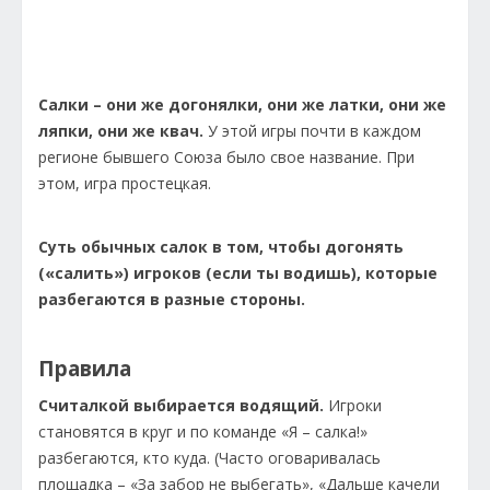
Салки – они же догонялки, они же латки, они же
ляпки, они же квач.
У этой игры почти в каждом
регионе бывшего Союза было свое название. При
этом, игра простецкая.
Суть обычных салок в том, чтобы догонять
(«салить») игроков (если ты водишь), которые
разбегаются в разные стороны.
Правила
Считалкой выбирается водящий.
Игроки
становятся в круг и по команде «Я – салка!»
разбегаются, кто куда. (Часто оговаривалась
площадка – «За забор не выбегать», «Дальше качели