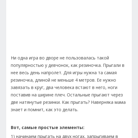
Ни одна игра во дворе не пользовалась такой
популярностью у девчонок, как резиночка. Прыгали в
нее весь день напролет. Для игры нужна та самая
резиночка, длиной не меньше 4 метров. Ее нужно
завязать в круг, два человека встают в него, ноги
поставив на ширине плеч. Остальные прыгают через
две натянутые резинки. Как прыгать? Наверняка мама
знает и помнит, как это делать.
Вот, самые простые элементы:
1) начинаем прыгать на двух ногах, запрыгиваем в