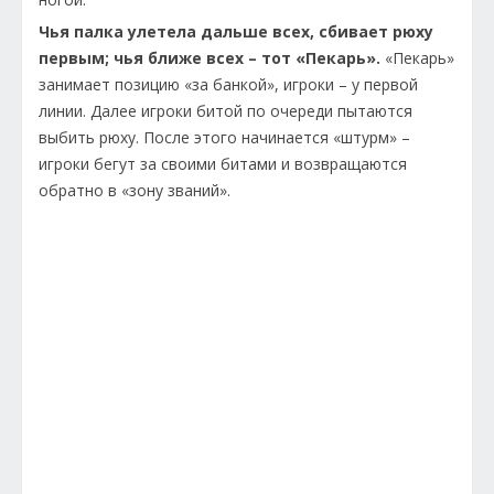
Чья палка улетела дальше всех, сбивает рюху
первым; чья ближе всех – тот «Пекарь».
«Пекарь»
занимает позицию «за банкой», игроки – у первой
линии. Далее игроки битой по очереди пытаются
выбить рюху. После этого начинается «штурм» –
игроки бегут за своими битами и возвращаются
обратно в «зону званий».