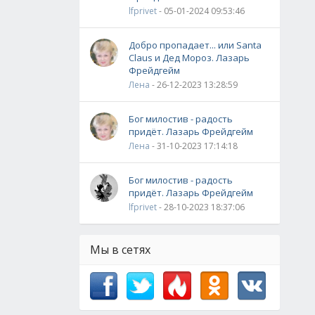
lfprivet
- 05-01-2024 09:53:46
Добро пропадает... или Santa
Claus и Дед Мороз. Лазарь
Фрейдгейм
Лена
- 26-12-2023 13:28:59
Бог милостив - радость
придёт. Лазарь Фрейдгейм
Лена
- 31-10-2023 17:14:18
Бог милостив - радость
придёт. Лазарь Фрейдгейм
lfprivet
- 28-10-2023 18:37:06
Мы в сетях