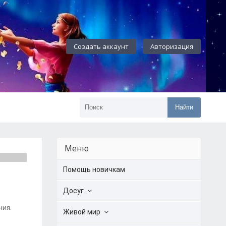
Создать аккаунт
Авторизация
Найти
Меню
Помощь новичкам
Досуг
ния.
Живой мир