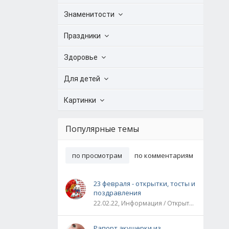
Знаменитости
Праздники
Здоровье
Для детей
Картинки
Популярные темы
по просмотрам
по комментариям
23 февраля - открытки, тосты и
поздравления
22.02.22, Информация / Открытки / Все праздники
Рапорт акушерки из