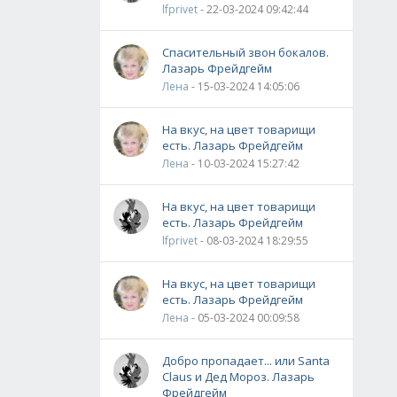
lfprivet
- 22-03-2024 09:42:44
Спасительный звон бокалов.
Лазарь Фрейдгейм
Лена
- 15-03-2024 14:05:06
На вкус, на цвет товарищи
есть. Лазарь Фрейдгейм
Лена
- 10-03-2024 15:27:42
На вкус, на цвет товарищи
есть. Лазарь Фрейдгейм
lfprivet
- 08-03-2024 18:29:55
На вкус, на цвет товарищи
есть. Лазарь Фрейдгейм
Лена
- 05-03-2024 00:09:58
Добро пропадает... или Santa
Claus и Дед Мороз. Лазарь
Фрейдгейм