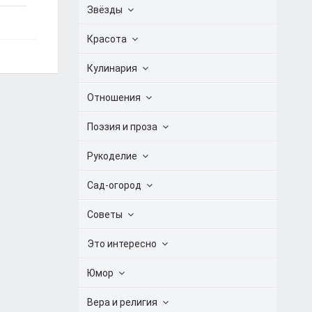
Звёзды
Красота
Кулинария
Отношения
Поэзия и проза
Рукоделие
Сад-огород
Советы
Это интересно
Юмор
Вера и религия