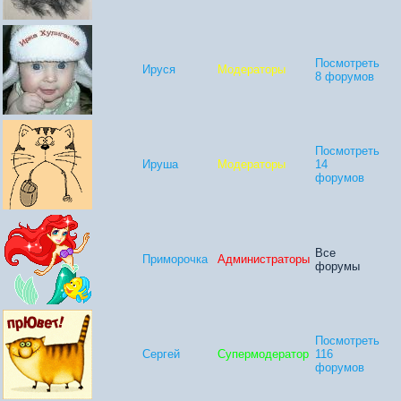
Посмотреть
Ируся
Модераторы
8 форумов
Посмотреть
Ируша
Модераторы
14
форумов
Все
Приморочка
Администраторы
форумы
Посмотреть
Сергей
Супермодератор
116
форумов